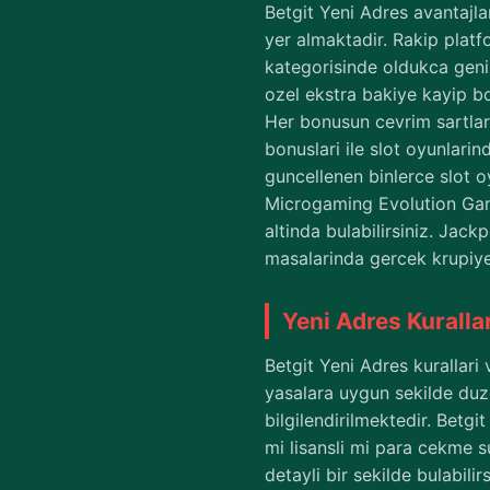
Betgit Yeni Adres avantajla
yer almaktadir. Rakip platf
kategorisinde oldukca geni
ozel ekstra bakiye kayip bo
Her bonusun cevrim sartlari
bonuslari ile slot oyunlari
guncellenen binlerce slot 
Microgaming Evolution Gami
altinda bulabilirsiniz. Jack
masalarinda gercek krupiyel
Yeni Adres Kurallar
Betgit Yeni Adres kurallari 
yasalara uygun sekilde duze
bilgilendirilmektedir. Betgi
mi lisansli mi para cekme sur
detayli bir sekilde bulabil