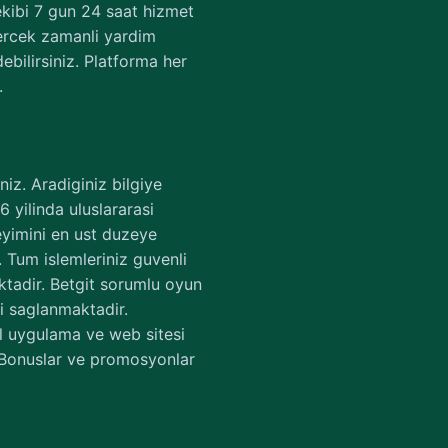
 ekibi 7 gun 24 saat hizmet
gercek zamanli yardim
debilirsiniz. Platforma her
.
niz. Aradiginiz bilgiye
 yilinda uluslararasi
eyimini en ust duzeye
 Tum islemleriniz guvenli
aktadir. Betgit sorumlu oyun
i saglanmaktadir.
il uygulama ve web sitesi
z. Bonuslar ve promosyonlar