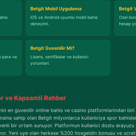
Betgit Mobil Uygulama
Betgit 
ahis
iOS ve Android uyumlu mobil bahis
Ozel bonu
deneyimi.
hesap yo
Betgit Guvenilir Mi?
o para ve
Lisans, sertifikalar ve kullanici
yorumlari.
ler ve Kapsamli Rehber
nin en guvenilir online bahis ve casino platformlarindan bi
sina sahip olan Betgit milyonlarca kullaniciya spor bahisler
uvenli bir ortam sunuyor. Platformun kullanici dostu arayuzu
kiyor. Yeni uye olan herkese %200 hosgeldin bonusu ve ucret