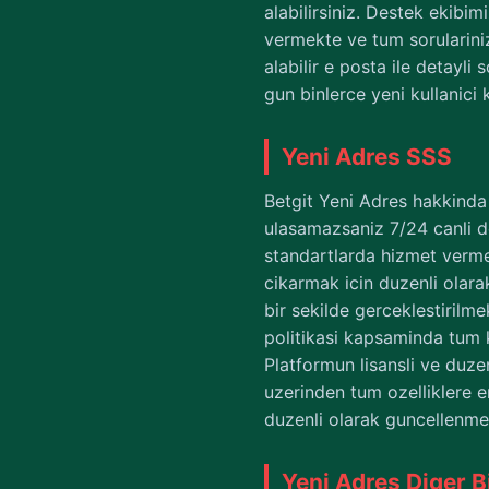
alabilirsiniz. Destek ekibi
vermekte ve tum sorularini
alabilir e posta ile detayli 
gun binlerce yeni kullanici 
Yeni Adres SSS
Betgit Yeni Adres hakkinda e
ulasamazsaniz 7/24 canli de
standartlarda hizmet vermek
cikarmak icin duzenli olara
bir sekilde gerceklestirilme
politikasi kapsaminda tum k
Platformun lisansli ve duze
uzerinden tum ozelliklere e
duzenli olarak guncellenmek
Yeni Adres Diger Bi