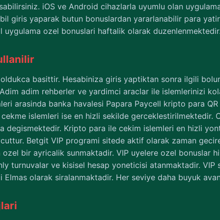
sabilirsiniz. iOS ve Android cihazlarla uyumlu olan uygulama
il giris yaparak butun bonuslardan yararlanabilir para yati
bil uygulama ozel bonuslari haftalik olarak duzenlenmektedir
llanilir
oldukca basittir. Hesabiniza giris yaptiktan sonra ilgili bol
 Adim adim rehberler ve yardimci araclar ile islemlerinizi kol
leri arasinda banka havalesi Papara Paycell kripto para 
 cekme islemleri ise en hizli sekilde gerceklestirilmektedir
a degismektedir. Kripto para ile cekim islemleri en hizli yon
vcuttur. Betgit VIP programi sitede aktif olarak zaman geci
in ozel bir ayricalik sunmaktadir. VIP uyelere ozel bonuslar
ly turnuvalar ve kisisel hesap yoneticisi atanmaktadir. VIP
zi Elmas olarak siralanmaktadir. Her seviye daha buyuk avant
lari