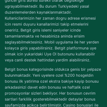
guncel giris adresi surekli olarak degisiklige
ugrayabilmektedir. Bu durum Turkiyedeki yasal
duzenlemelerden kaynaklanmaktadir.
Kullanicilarimizin her zaman dogru adrese erismesi
icin resmi duyuru kanallarimizi takip etmelerini
oneririz. Betgit giris islemi saniyeler icinde
tamamlanmakta ve hesabiniza aninda erisim
saglayabilmektesiniz. Mobil uygulama ile her yerden
kolayca giris yapabilirsiniz. Betgit platformuna uye
olmak icin yukaridaki Uye Ol butonunu kullanabilir
veya canli destek hattindan yardim alabilirsiniz.
Betgit bonus kategorisinde oldukca genis bir yelpaze
bulunmaktadir. Yeni uyelere ozel %200 hosgeldin
bonusu ilk yatirima ozel ekstra bakiye kayip bonusu
arkadasinizi davet edin bonusu ve haftalik ozel
promosyonlar sizleri bekliyor. Her bonusun cevrim
sartlari farklilik gosterebilmektedir detaylar bonus
sayfamizda acikca belirtilmistir. Casino bonuslari ile