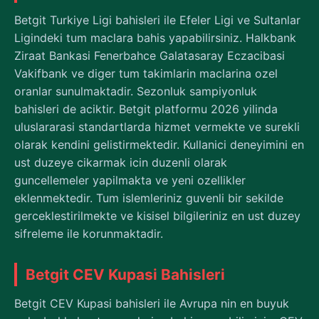
Betgit Turkiye Ligi bahisleri ile Efeler Ligi ve Sultanlar
Ligindeki tum maclara bahis yapabilirsiniz. Halkbank
Ziraat Bankasi Fenerbahce Galatasaray Eczacibasi
Vakifbank ve diger tum takimlarin maclarina ozel
oranlar sunulmaktadir. Sezonluk sampiyonluk
bahisleri de aciktir. Betgit platformu 2026 yilinda
uluslararasi standartlarda hizmet vermekte ve surekli
olarak kendini gelistirmektedir. Kullanici deneyimini en
ust duzeye cikarmak icin duzenli olarak
guncellemeler yapilmakta ve yeni ozellikler
eklenmektedir. Tum islemleriniz guvenli bir sekilde
gerceklestirilmekte ve kisisel bilgileriniz en ust duzey
sifreleme ile korunmaktadir.
Betgit CEV Kupasi Bahisleri
Betgit CEV Kupasi bahisleri ile Avrupa nin en buyuk