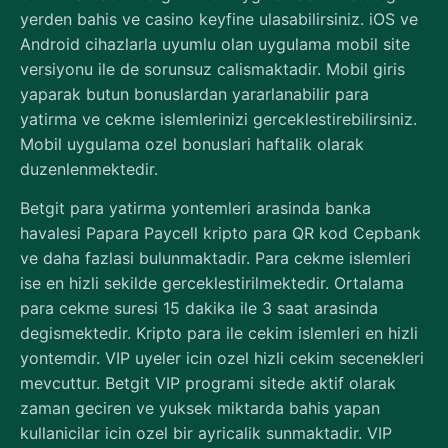
yerden bahis ve casino keyfine ulasabilirsiniz. iOS ve
Android cihazlarla uyumlu olan uygulama mobil site
versiyonu ile de sorunsuz calismaktadir. Mobil giris
yaparak butun bonuslardan yararlanabilir para
yatirma ve cekme islemlerinizi gerceklestirebilirsiniz.
Mobil uygulama ozel bonuslari haftalik olarak
duzenlenmektedir.
Betgit para yatirma yontemleri arasinda banka
havalesi Papara Paycell kripto para QR kod Cepbank
ve daha fazlasi bulunmaktadir. Para cekme islemleri
ise en hizli sekilde gerceklestirilmektedir. Ortalama
para cekme suresi 15 dakika ile 3 saat arasinda
degismektedir. Kripto para ile cekim islemleri en hizli
yontemdir. VIP uyeler icin ozel hizli cekim secenekleri
mevcuttur. Betgit VIP programi sitede aktif olarak
zaman geciren ve yuksek miktarda bahis yapan
kullanicilar icin ozel bir ayricalik sunmaktadir. VIP