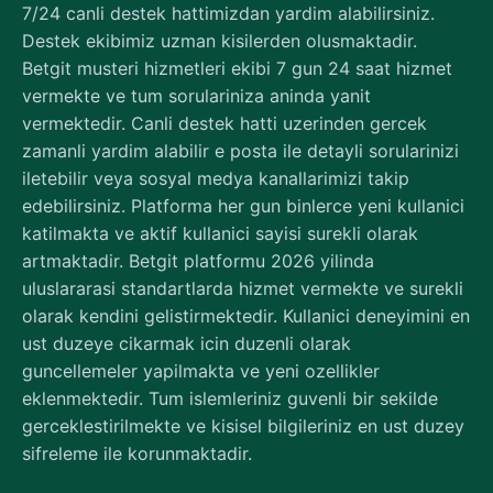
7/24 canli destek hattimizdan yardim alabilirsiniz.
Destek ekibimiz uzman kisilerden olusmaktadir.
Betgit musteri hizmetleri ekibi 7 gun 24 saat hizmet
vermekte ve tum sorulariniza aninda yanit
vermektedir. Canli destek hatti uzerinden gercek
zamanli yardim alabilir e posta ile detayli sorularinizi
iletebilir veya sosyal medya kanallarimizi takip
edebilirsiniz. Platforma her gun binlerce yeni kullanici
katilmakta ve aktif kullanici sayisi surekli olarak
artmaktadir. Betgit platformu 2026 yilinda
uluslararasi standartlarda hizmet vermekte ve surekli
olarak kendini gelistirmektedir. Kullanici deneyimini en
ust duzeye cikarmak icin duzenli olarak
guncellemeler yapilmakta ve yeni ozellikler
eklenmektedir. Tum islemleriniz guvenli bir sekilde
gerceklestirilmekte ve kisisel bilgileriniz en ust duzey
sifreleme ile korunmaktadir.