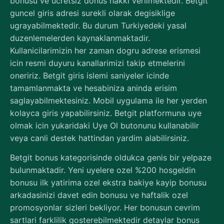
bonusu ve ucretsiz donus hakki verilmektedir. Betgit
guncel giris adresi surekli olarak degisiklige
ugrayabilmektedir. Bu durum Turkiyedeki yasal
duzenlemelerden kaynaklanmaktadir.
Kullanicilarimizin her zaman dogru adrese erismesi
icin resmi duyuru kanallarimizi takip etmelerini
oneririz. Betgit giris islemi saniyeler icinde
tamamlanmakta ve hesabiniza aninda erisim
saglayabilmektesiniz. Mobil uygulama ile her yerden
kolayca giris yapabilirsiniz. Betgit platformuna uye
olmak icin yukaridaki Uye Ol butonunu kullanabilir
veya canli destek hattindan yardim alabilirsiniz.
Betgit bonus kategorisinde oldukca genis bir yelpaze
bulunmaktadir. Yeni uyelere ozel %200 hosgeldin
bonusu ilk yatirima ozel ekstra bakiye kayip bonusu
arkadasinizi davet edin bonusu ve haftalik ozel
promosyonlar sizleri bekliyor. Her bonusun cevrim
sartlari farklilik gosterebilmektedir detaylar bonus