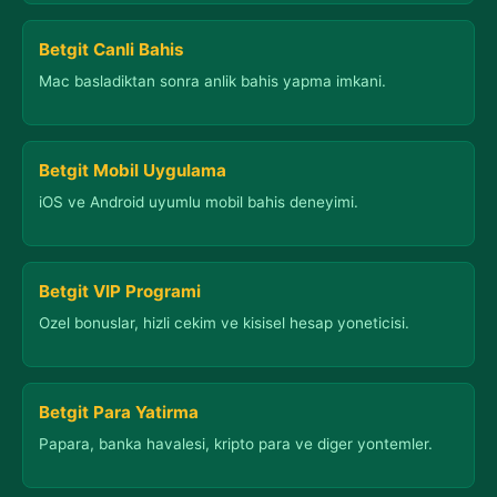
Betgit Canli Bahis
Mac basladiktan sonra anlik bahis yapma imkani.
Betgit Mobil Uygulama
iOS ve Android uyumlu mobil bahis deneyimi.
Betgit VIP Programi
Ozel bonuslar, hizli cekim ve kisisel hesap yoneticisi.
Betgit Para Yatirma
Papara, banka havalesi, kripto para ve diger yontemler.