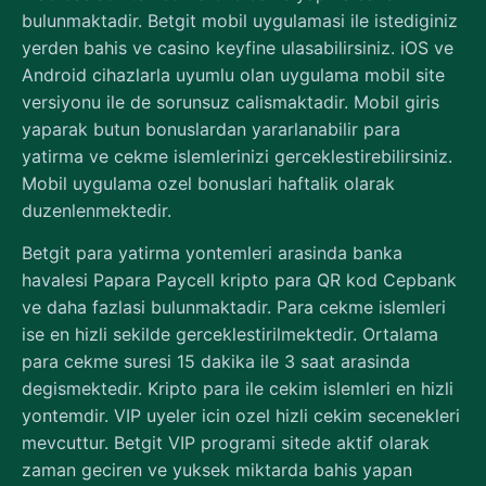
bulunmaktadir. Betgit mobil uygulamasi ile istediginiz
yerden bahis ve casino keyfine ulasabilirsiniz. iOS ve
Android cihazlarla uyumlu olan uygulama mobil site
versiyonu ile de sorunsuz calismaktadir. Mobil giris
yaparak butun bonuslardan yararlanabilir para
yatirma ve cekme islemlerinizi gerceklestirebilirsiniz.
Mobil uygulama ozel bonuslari haftalik olarak
duzenlenmektedir.
Betgit para yatirma yontemleri arasinda banka
havalesi Papara Paycell kripto para QR kod Cepbank
ve daha fazlasi bulunmaktadir. Para cekme islemleri
ise en hizli sekilde gerceklestirilmektedir. Ortalama
para cekme suresi 15 dakika ile 3 saat arasinda
degismektedir. Kripto para ile cekim islemleri en hizli
yontemdir. VIP uyeler icin ozel hizli cekim secenekleri
mevcuttur. Betgit VIP programi sitede aktif olarak
zaman geciren ve yuksek miktarda bahis yapan