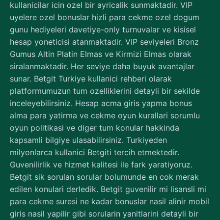
kullanicilar icin ozel bir ayricalik sunmaktadir. VIP
uyelere ozel bonuslar hizli para cekme ozel dogum
gunu hediyeleri davetiye-only turnuvalar ve kisisel
hesap yoneticisi atanmaktadir. VIP seviyeleri Bronz
Gumus Altin Platin Elmas ve Kirmizi Elmas olarak
siralanmaktadir. Her seviye daha buyuk avantajlar
sunar. Betgit Turkiye kullanici rehberi olarak
platformumuzun tum ozelliklerini detayli bir sekilde
inceleyebilirsiniz. Hesap acma giris yapma bonus
alma para yatirma ve cekme oyun kurallari sorumlu
oyun politikasi ve diger tum konular hakkinda
kapsamli bilgiye ulasabilirsiniz. Turkiyeden
milyonlarca kullanici Betgiti tercih etmektedir.
Guvenilirlik ve hizmet kalitesi ile fark yaratiyoruz.
Betgit sik sorulan sorular bolumunde en cok merak
edilen konulari derledik. Betgit guvenilir mi lisansli mi
para cekme suresi ne kadar bonuslar nasil alinir mobil
giris nasil yapilir gibi sorularin yanitlarini detayli bir