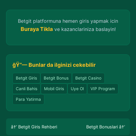
Betgit platformuna hemen giris yapmak icin
Buraya Tikla
ve kazanclariniza baslayin!
ğŸ”— Bunlar da ilginizi cekebilir
Betgit Giris
Betgit Bonus
Betgit Casino
Canli Bahis
Mobil Giris
Uye Ol
VIP Program
Para Yatirma
â†‘ Betgit Giris Rehberi
Betgit Bonuslari â†’