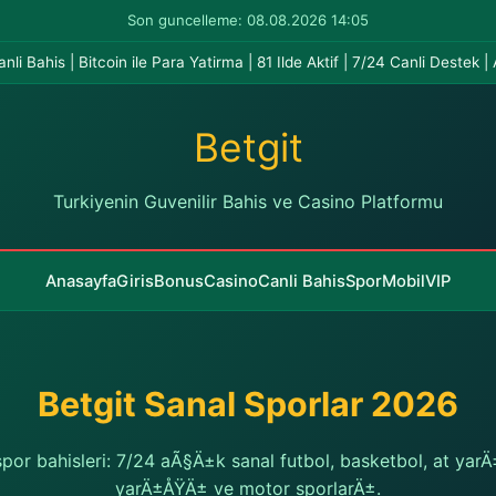
Son guncelleme: 08.08.2026 14:05
 Bahis | Bitcoin ile Para Yatirma | 81 Ilde Aktif | 7/24 Canli Destek 
Betgit
Turkiyenin Guvenilir Bahis ve Casino Platformu
Anasayfa
Giris
Bonus
Casino
Canli Bahis
Spor
Mobil
VIP
Betgit Sanal Sporlar 2026
spor bahisleri: 7/24 aÃ§Ä±k sanal futbol, basketbol, at ya
yarÄ±ÅŸÄ± ve motor sporlarÄ±.