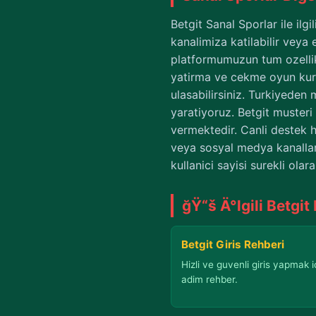
Betgit Sanal Sporlar ile il
kanalimiza katilabilir veya e
platformumuzun tum ozellikl
yatirma ve cekme oyun kura
ulasabilirsiniz. Turkiyeden m
yaratiyoruz. Betgit musteri
vermektedir. Canli destek ha
veya sosyal medya kanallari
kullanici sayisi surekli olar
ğŸ“š Ä°lgili Betgit
Betgit Giris Rehberi
Hizli ve guvenli giris yapmak 
adim rehber.