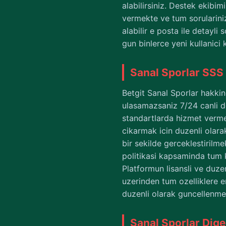
alabilirsiniz. Destek ekibi
vermekte ve tum sorularini
alabilir e posta ile detayli 
gun binlerce yeni kullanici 
Sanal Sporlar SSS
Betgit Sanal Sporlar hakkind
ulasamazsaniz 7/24 canli de
standartlarda hizmet vermek
cikarmak icin duzenli olara
bir sekilde gerceklestirilme
politikasi kapsaminda tum k
Platformun lisansli ve duze
uzerinden tum ozelliklere e
duzenli olarak guncellenmek
Sanal Sporlar Diger