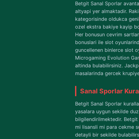
Betgit Sanal Sporlar avanta
altyapi yer almaktadir. Rak
kategorisinde oldukca geni
ozel ekstra bakiye kayip bo
Her bonusun cevrim sartlari
bonuslari ile slot oyunlari
guncellenen binlerce slot 
Microgaming Evolution Gami
altinda bulabilirsiniz. Jack
masalarinda gercek krupiyel
Sanal Sporlar Kural
Betgit Sanal Sporlar kuralla
yasalara uygun sekilde duze
bilgilendirilmektedir. Betgi
mi lisansli mi para cekme sur
detayli bir sekilde bulabil