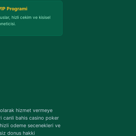
VIP Programi
slar, hizli cekim ve kisisel
neticisi.
ri olarak hizmet vermeye
i canli bahis casino poker
 hizli odeme secenekleri ve
siz donus hakki