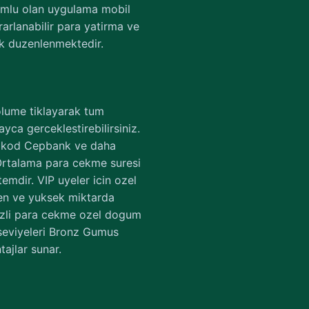
uyumlu olan uygulama mobil
arlanabilir para yatirma ve
rak duzenlenmektedir.
bolume tiklayarak tum
ayca gerceklestirebilirsiniz.
QR kod Cepbank ve daha
. Ortalama para cekme suresi
temdir. VIP uyeler icin ozel
ren ve yuksek miktarda
 hizli para cekme ozel dogum
 seviyeleri Bronz Gumus
ajlar sunar.