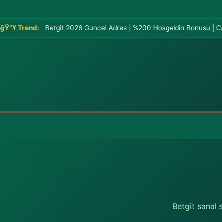
ğŸ”¥ Trend:
Betgit 2026 Guncel Adres | %200 Hosgeldin Bonusu | Canli
Betgit sanal 