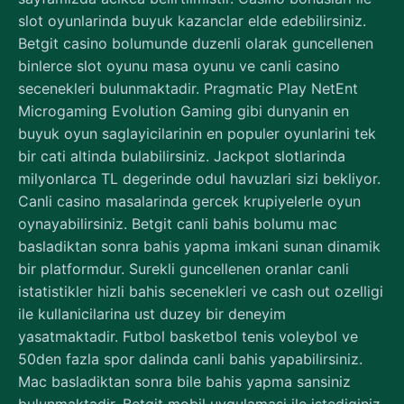
slot oyunlarinda buyuk kazanclar elde edebilirsiniz.
Betgit casino bolumunde duzenli olarak guncellenen
binlerce slot oyunu masa oyunu ve canli casino
secenekleri bulunmaktadir. Pragmatic Play NetEnt
Microgaming Evolution Gaming gibi dunyanin en
buyuk oyun saglayicilarinin en populer oyunlarini tek
bir cati altinda bulabilirsiniz. Jackpot slotlarinda
milyonlarca TL degerinde odul havuzlari sizi bekliyor.
Canli casino masalarinda gercek krupiyelerle oyun
oynayabilirsiniz. Betgit canli bahis bolumu mac
basladiktan sonra bahis yapma imkani sunan dinamik
bir platformdur. Surekli guncellenen oranlar canli
istatistikler hizli bahis secenekleri ve cash out ozelligi
ile kullanicilarina ust duzey bir deneyim
yasatmaktadir. Futbol basketbol tenis voleybol ve
50den fazla spor dalinda canli bahis yapabilirsiniz.
Mac basladiktan sonra bile bahis yapma sansiniz