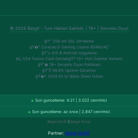
© 2026 Betgit - Tum Haklari Saklidir. | 18+ | Sorumlu Oyun
ğŸ”’ 256-bit SSL Sifreleme
ğŸ�° Curacao E-Gaming Lisansi 8048/JAZ
ğŸ“± iOS & Android Uygulama
âš¡ 7/24 Turkce Canli Destek
ğŸ’³ 15+ Hizli Odeme Yontemi
ğŸ”� 18+ Sorumlu Oyun Politikasi
ğŸ“Š 99.9% Uptime Garantisi
ğŸ�† 2026 En Iyi Bahis Sitesi Odulu
Son guncelleme:
4:21
|
3.022
cevrimici
Son guncelleme:
az once
|
2,847
cevrimici
Betgit GiriÅŸ
|
Betgit Portal
Partner:
Betgit GiriÅŸ