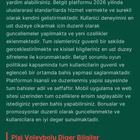
yardim alabilirsiniz. Betgit platformu 2026 yilinda
uluslararasi standartlarda hizmet vermekte ve surekli
olarak kendini gelistirmektedir. Kullanici deneyimini en
ust duzeye cikarmak icin duzenli olarak
guncellemeler yapilmakta ve yeni ozellikler
eklenmektedir. Tum islemleriniz guvenli bir sekilde
gerceklestirilmekte ve kisisel bilgileriniz en ust duzey
sifreleme ile korunmaktadir. Betgit sorumlu oyun
politikasi kapsaminda tum kullanicilarin guvenli ve
eglenceli bir ortamda bahis yapmasi saglanmaktadir.
Platformun lisansli ve duzenlenmis yapisi sayesinde
tum bahisler adil ve seffaftir. Mobil uygulama ve web
sitesi uzerinden tum ozelliklere erisim saglayabilir ve
istediginiz yerden bahis yapabilirsiniz. Bonuslar ve
promosyonlar duzenli olarak guncellenmekte ve
kullanicilara en iyi deger sunulmaktadir.
Plaj Voleybolu Diger Bilgiler