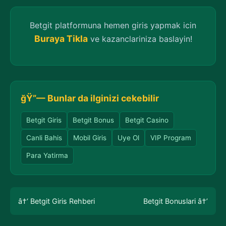
Betgit platformuna hemen giris yapmak icin
Buraya Tikla
ve kazanclariniza baslayin!
ğŸ”— Bunlar da ilginizi cekebilir
Betgit Giris
Betgit Bonus
Betgit Casino
Canli Bahis
Mobil Giris
Uye Ol
VIP Program
Para Yatirma
â†‘ Betgit Giris Rehberi
Betgit Bonuslari â†’