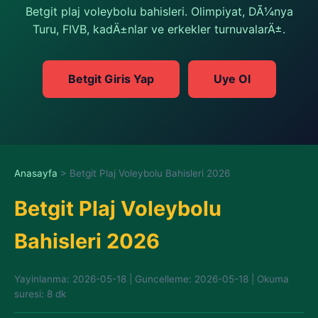
Betgit plaj voleybolu bahisleri. Olimpiyat, DÃ¼nya
Turu, FIVB, kadÄ±nlar ve erkekler turnuvalarÄ±.
Betgit Giris Yap
Uye Ol
Anasayfa
> Betgit Plaj Voleybolu Bahisleri 2026
Betgit Plaj Voleybolu
Bahisleri 2026
Yayinlanma: 2026-05-18 | Guncelleme: 2026-05-18 | Okuma
suresi: 8 dk