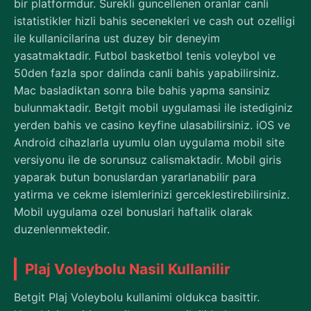
bir platformdur. Surekli guncellenen oranlar canli
istatistikler hizli bahis secenekleri ve cash out ozelligi
ile kullanicilarina ust duzey bir deneyim
yasatmaktadir. Futbol basketbol tenis voleybol ve
50den fazla spor dalinda canli bahis yapabilirsiniz.
Mac basladiktan sonra bile bahis yapma sansiniz
bulunmaktadir. Betgit mobil uygulamasi ile istediginiz
yerden bahis ve casino keyfine ulasabilirsiniz. iOS ve
Android cihazlarla uyumlu olan uygulama mobil site
versiyonu ile de sorunsuz calismaktadir. Mobil giris
yaparak butun bonuslardan yararlanabilir para
yatirma ve cekme islemlerinizi gerceklestirebilirsiniz.
Mobil uygulama ozel bonuslari haftalik olarak
duzenlenmektedir.
Plaj Voleybolu Nasil Kullanilir
Betgit Plaj Voleybolu kullanimi oldukca basittir.