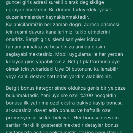
guncel giris adresi surekli olarak degisiklige
ugrayabilmektedir. Bu durum Turkiyedeki yasal
duzenlemelerden kaynaklanmaktadir.
Kullanicilarimizin her zaman dogru adrese erismesi
icin resmi duyuru kanallarimizi takip etmelerini
oneririz. Betgit giris islemi saniyeler icinde
tamamlanmakta ve hesabiniza aninda erisim
saglayabilmektesiniz. Mobil uygulama ile her yerden
kolayca giris yapabilirsiniz. Betgit platformuna uye
olmak icin yukaridaki Uye Ol butonunu kullanabilir
veya canli destek hattindan yardim alabilirsiniz.
Betgit bonus kategorisinde oldukca genis bir yelpaze
bulunmaktadir. Yeni uyelere ozel %200 hosgeldin
bonusu ilk yatirima ozel ekstra bakiye kayip bonusu
arkadasinizi davet edin bonusu ve haftalik ozel
promosyonlar sizleri bekliyor. Her bonusun cevrim
sartlari farklilik gosterebilmektedir detaylar bonus
sayfamizda acikca belirtilmistir. Casino bonuslari ile