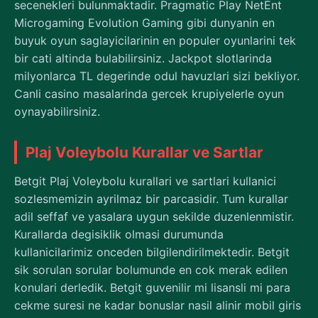
secenekleri bulunmaktadir. Pragmatic Play NetEnt
Microgaming Evolution Gaming gibi dunyanin en
buyuk oyun saglayicilarinin en populer oyunlarini tek
bir cati altinda bulabilirsiniz. Jackpot slotlarinda
milyonlarca TL degerinde odul havuzlari sizi bekliyor.
Canli casino masalarinda gercek krupiyelerle oyun
oynayabilirsiniz.
Plaj Voleybolu Kurallar ve Sartlar
Betgit Plaj Voleybolu kurallari ve sartlari kullanici
sozlesmemizin ayrilmaz bir parcasidir. Tum kurallar
adil seffaf ve yasalara uygun sekilde duzenlenmistir.
Kurallarda degisiklik olmasi durumunda
kullanicilarimiz onceden bilgilendirilmektedir. Betgit
sik sorulan sorular bolumunde en cok merak edilen
konulari derledik. Betgit guvenilir mi lisansli mi para
cekme suresi ne kadar bonuslar nasil alinir mobil giris