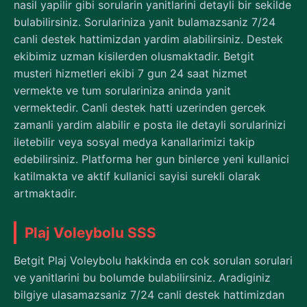
nasil yapilir gibi sorularin yanitlarini detayli bir sekilde
bulabilirsiniz. Sorulariniza yanit bulamazsaniz 7/24
canli destek hattimizdan yardim alabilirsiniz. Destek
ekibimiz uzman kisilerden olusmaktadir. Betgit
musteri hizmetleri ekibi 7 gun 24 saat hizmet
vermekte ve tum sorulariniza aninda yanit
vermektedir. Canli destek hatti uzerinden gercek
zamanli yardim alabilir e posta ile detayli sorularinizi
iletebilir veya sosyal medya kanallarimizi takip
edebilirsiniz. Platforma her gun binlerce yeni kullanici
katilmakta ve aktif kullanici sayisi surekli olarak
artmaktadir.
Plaj Voleybolu SSS
Betgit Plaj Voleybolu hakkinda en cok sorulan sorulari
ve yanitlarini bu bolumde bulabilirsiniz. Aradiginiz
bilgiye ulasamazsaniz 7/24 canli destek hattimizdan