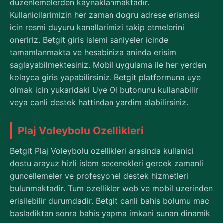
duzenlemelerden kaynaklanmaktadir.
Kullanicilarimizin her zaman dogru adrese erismesi
icin resmi duyuru kanallarimizi takip etmelerini
oneririz. Betgit giris islemi saniyeler icinde
tamamlanmakta ve hesabiniza aninda erisim
saglayabilmektesiniz. Mobil uygulama ile her yerden
kolayca giris yapabilirsiniz. Betgit platformuna uye
olmak icin yukaridaki Uye Ol butonunu kullanabilir
veya canli destek hattindan yardim alabilirsiniz.
Plaj Voleybolu Ozellikleri
Betgit Plaj Voleybolu ozellikleri arasinda kullanici
dostu arayuz hizli islem secenekleri gercek zamanli
guncellemeler ve profesyonel destek hizmetleri
bulunmaktadir. Tum ozellikler web ve mobil uzerinden
erisilebilir durumdadir. Betgit canli bahis bolumu mac
basladiktan sonra bahis yapma imkani sunan dinamik