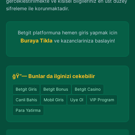
gerceklestirilmekte ve kisisel bilgileriniz en ust duzey
sifreleme ile korunmaktadir.
Betgit platformuna hemen giris yapmak icin
Buraya Tikla
ve kazanclariniza baslayin!
ğŸ”— Bunlar da ilginizi cekebilir
Betgit Giris
Betgit Bonus
Betgit Casino
Canli Bahis
Mobil Giris
Uye Ol
VIP Program
Para Yatirma