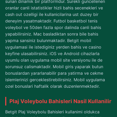
sunan dinamik bir platformdur. Surekli guncellenen
oranlar canli istatistikler hizli bahis secenekleri ve
cash out ozelligi ile kullanicilarina ust duzey bir
deneyim yasatmaktadir. Futbol basketbol tenis
voleybol ve 50den fazla spor dalinda canli bahis
yapabilirsiniz. Mac basladiktan sonra bile bahis
yapma sansiniz bulunmaktadir. Betgit mobil
uygulamasi ile istediginiz yerden bahis ve casino
keyfine ulasabilirsiniz. iOS ve Android cihazlarla
uyumlu olan uygulama mobil site versiyonu ile de
sorunsuz calismaktadir. Mobil giris yaparak butun
bonuslardan yararlanabilir para yatirma ve cekme
islemlerinizi gerceklestirebilirsiniz. Mobil uygulama
ozel bonuslari haftalik olarak duzenlenmektedir.
Plaj Voleybolu Bahisleri Nasil Kullanilir
Betgit Plaj Voleybolu Bahisleri kullanimi oldukca