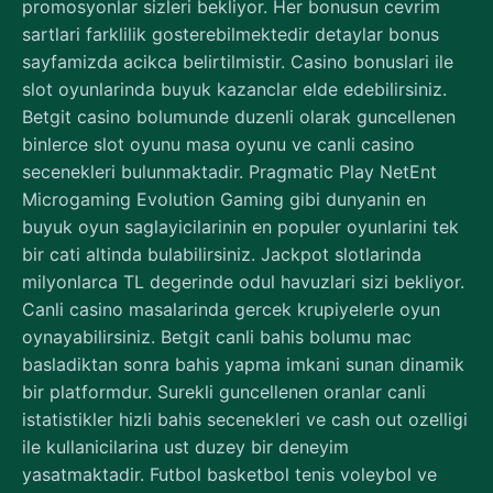
promosyonlar sizleri bekliyor. Her bonusun cevrim
sartlari farklilik gosterebilmektedir detaylar bonus
sayfamizda acikca belirtilmistir. Casino bonuslari ile
slot oyunlarinda buyuk kazanclar elde edebilirsiniz.
Betgit casino bolumunde duzenli olarak guncellenen
binlerce slot oyunu masa oyunu ve canli casino
secenekleri bulunmaktadir. Pragmatic Play NetEnt
Microgaming Evolution Gaming gibi dunyanin en
buyuk oyun saglayicilarinin en populer oyunlarini tek
bir cati altinda bulabilirsiniz. Jackpot slotlarinda
milyonlarca TL degerinde odul havuzlari sizi bekliyor.
Canli casino masalarinda gercek krupiyelerle oyun
oynayabilirsiniz. Betgit canli bahis bolumu mac
basladiktan sonra bahis yapma imkani sunan dinamik
bir platformdur. Surekli guncellenen oranlar canli
istatistikler hizli bahis secenekleri ve cash out ozelligi
ile kullanicilarina ust duzey bir deneyim
yasatmaktadir. Futbol basketbol tenis voleybol ve