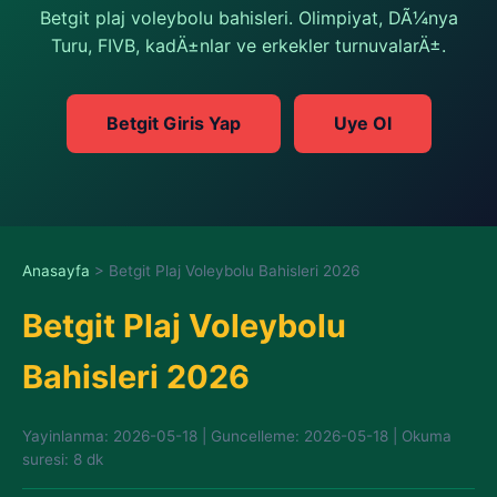
Betgit plaj voleybolu bahisleri. Olimpiyat, DÃ¼nya
Turu, FIVB, kadÄ±nlar ve erkekler turnuvalarÄ±.
Betgit Giris Yap
Uye Ol
Anasayfa
> Betgit Plaj Voleybolu Bahisleri 2026
Betgit Plaj Voleybolu
Bahisleri 2026
Yayinlanma: 2026-05-18 | Guncelleme: 2026-05-18 | Okuma
suresi: 8 dk