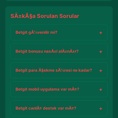
SÄ±kÃ§a Sorulan Sorular
Betgit gÃ¼venilir mi?
Betgit bonusu nasÄ±l alÄ±nÄ±r?
Betgit para Ã§ekme sÃ¼resi ne kadar?
Betgit mobil uygulama var mÄ±?
Betgit canlÄ± destek var mÄ±?