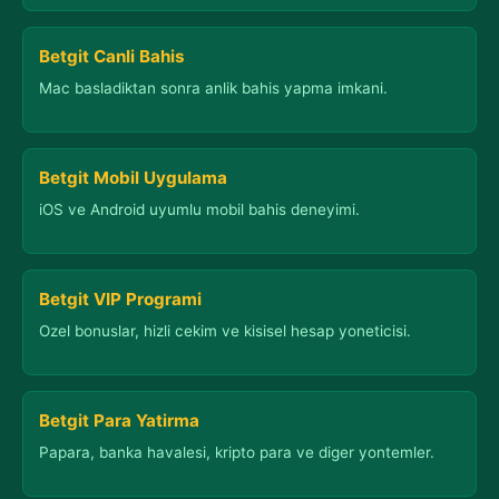
Betgit Canli Bahis
Mac basladiktan sonra anlik bahis yapma imkani.
Betgit Mobil Uygulama
iOS ve Android uyumlu mobil bahis deneyimi.
Betgit VIP Programi
Ozel bonuslar, hizli cekim ve kisisel hesap yoneticisi.
Betgit Para Yatirma
Papara, banka havalesi, kripto para ve diger yontemler.