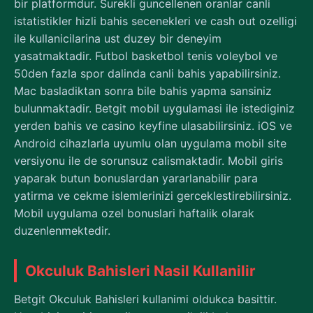
bir platformdur. Surekli guncellenen oranlar canli
istatistikler hizli bahis secenekleri ve cash out ozelligi
ile kullanicilarina ust duzey bir deneyim
yasatmaktadir. Futbol basketbol tenis voleybol ve
50den fazla spor dalinda canli bahis yapabilirsiniz.
Mac basladiktan sonra bile bahis yapma sansiniz
bulunmaktadir. Betgit mobil uygulamasi ile istediginiz
yerden bahis ve casino keyfine ulasabilirsiniz. iOS ve
Android cihazlarla uyumlu olan uygulama mobil site
versiyonu ile de sorunsuz calismaktadir. Mobil giris
yaparak butun bonuslardan yararlanabilir para
yatirma ve cekme islemlerinizi gerceklestirebilirsiniz.
Mobil uygulama ozel bonuslari haftalik olarak
duzenlenmektedir.
Okculuk Bahisleri Nasil Kullanilir
Betgit Okculuk Bahisleri kullanimi oldukca basittir.