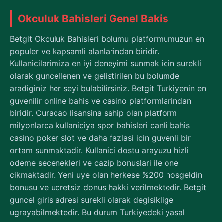
Okculuk Bahisleri Genel Bakis
Betgit Okculuk Bahisleri bolumu platformumuzun en
populer ve kapsamli alanlarindan biridir.
Kullanicilarimiza en iyi deneyimi sunmak icin surekli
olarak guncellenen ve gelistirilen bu bolumde
aradiginiz her seyi bulabilirsiniz. Betgit Turkiyenin en
guvenilir online bahis ve casino platformlarindan
biridir. Curacao lisansina sahip olan platform
milyonlarca kullaniciya spor bahisleri canli bahis
casino poker slot ve daha fazlasi icin guvenli bir
ortam sunmaktadir. Kullanici dostu arayuzu hizli
odeme secenekleri ve cazip bonuslari ile one
cikmaktadir. Yeni uye olan herkese %200 hosgeldin
bonusu ve ucretsiz donus hakki verilmektedir. Betgit
guncel giris adresi surekli olarak degisiklige
ugrayabilmektedir. Bu durum Turkiyedeki yasal