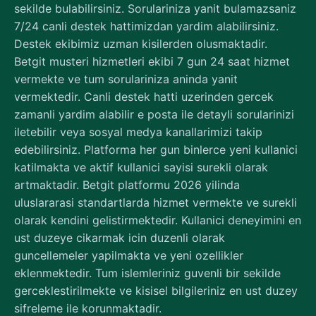
sekilde bulabilirsiniz. Sorulariniza yanit bulamazsaniz
7/24 canli destek hattimizdan yardim alabilirsiniz.
Destek ekibimiz uzman kisilerden olusmaktadir.
Betgit musteri hizmetleri ekibi 7 gun 24 saat hizmet
vermekte ve tum sorulariniza aninda yanit
vermektedir. Canli destek hatti uzerinden gercek
zamanli yardim alabilir e posta ile detayli sorularinizi
iletebilir veya sosyal medya kanallarimizi takip
edebilirsiniz. Platforma her gun binlerce yeni kullanici
katilmakta ve aktif kullanici sayisi surekli olarak
artmaktadir. Betgit platformu 2026 yilinda
uluslararasi standartlarda hizmet vermekte ve surekli
olarak kendini gelistirmektedir. Kullanici deneyimini en
ust duzeye cikarmak icin duzenli olarak
guncellemeler yapilmakta ve yeni ozellikler
eklenmektedir. Tum islemleriniz guvenli bir sekilde
gerceklestirilmekte ve kisisel bilgileriniz en ust duzey
sifreleme ile korunmaktadir.