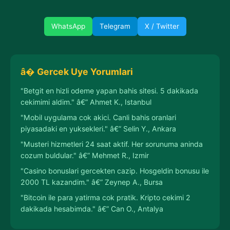
WhatsApp
Telegram
X / Twitter
â­� Gercek Uye Yorumlari
"Betgit en hizli odeme yapan bahis sitesi. 5 dakikada
cekimimi aldim." â€” Ahmet K., Istanbul
"Mobil uygulama cok akici. Canli bahis oranlari
piyasadaki en yuksekleri." â€” Selin Y., Ankara
"Musteri hizmetleri 24 saat aktif. Her sorunuma aninda
cozum buldular." â€” Mehmet R., Izmir
"Casino bonuslari gercekten cazip. Hosgeldin bonusu ile
2000 TL kazandim." â€” Zeynep A., Bursa
"Bitcoin ile para yatirma cok pratik. Kripto cekimi 2
dakikada hesabimda." â€” Can O., Antalya