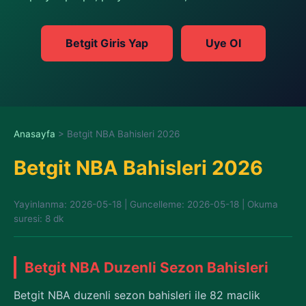
Betgit Giris Yap
Uye Ol
Anasayfa
> Betgit NBA Bahisleri 2026
Betgit NBA Bahisleri 2026
Yayinlanma: 2026-05-18 | Guncelleme: 2026-05-18 | Okuma
suresi: 8 dk
Betgit NBA Duzenli Sezon Bahisleri
Betgit NBA duzenli sezon bahisleri ile 82 maclik