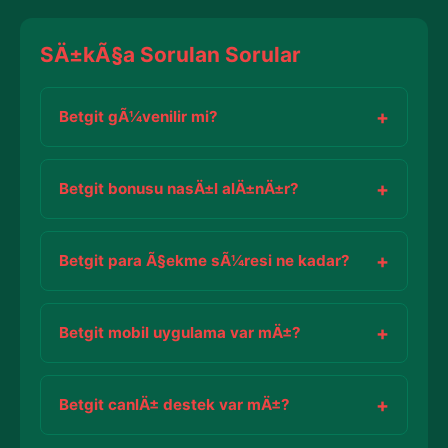
SÄ±kÃ§a Sorulan Sorular
Betgit gÃ¼venilir mi?
Betgit bonusu nasÄ±l alÄ±nÄ±r?
Betgit para Ã§ekme sÃ¼resi ne kadar?
Betgit mobil uygulama var mÄ±?
Betgit canlÄ± destek var mÄ±?