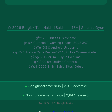
© 2026 Betgit - Tum Haklari Saklidir. | 18+ | Sorumlu Oyun
ğŸ”’ 256-bit SSL Sifreleme
ğŸ�° Curacao E-Gaming Lisansi 8048/JAZ
ğŸ“± iOS & Android Uygulama
âš¡ 7/24 Turkce Canli Destek
ğŸ’³ 15+ Hizli Odeme Yontemi
ğŸ”� 18+ Sorumlu Oyun Politikasi
ğŸ“Š 99.9% Uptime Garantisi
ğŸ�† 2026 En Iyi Bahis Sitesi Odulu
Son guncelleme:
8:35
|
2.915
cevrimici
Son guncelleme:
az once
|
2,847
cevrimici
Betgit GiriÅŸ
|
Betgit Portal