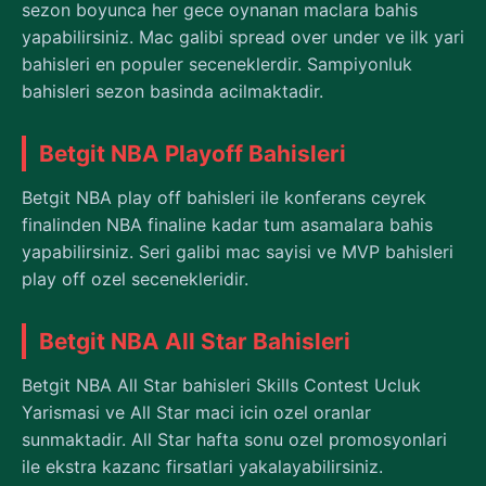
sezon boyunca her gece oynanan maclara bahis
yapabilirsiniz. Mac galibi spread over under ve ilk yari
bahisleri en populer seceneklerdir. Sampiyonluk
bahisleri sezon basinda acilmaktadir.
Betgit NBA Playoff Bahisleri
Betgit NBA play off bahisleri ile konferans ceyrek
finalinden NBA finaline kadar tum asamalara bahis
yapabilirsiniz. Seri galibi mac sayisi ve MVP bahisleri
play off ozel secenekleridir.
Betgit NBA All Star Bahisleri
Betgit NBA All Star bahisleri Skills Contest Ucluk
Yarismasi ve All Star maci icin ozel oranlar
sunmaktadir. All Star hafta sonu ozel promosyonlari
ile ekstra kazanc firsatlari yakalayabilirsiniz.