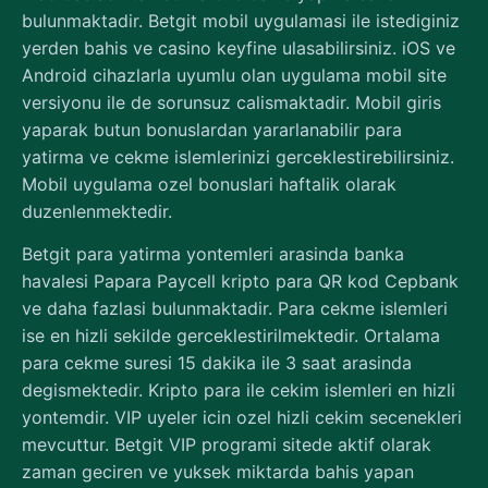
bulunmaktadir. Betgit mobil uygulamasi ile istediginiz
yerden bahis ve casino keyfine ulasabilirsiniz. iOS ve
Android cihazlarla uyumlu olan uygulama mobil site
versiyonu ile de sorunsuz calismaktadir. Mobil giris
yaparak butun bonuslardan yararlanabilir para
yatirma ve cekme islemlerinizi gerceklestirebilirsiniz.
Mobil uygulama ozel bonuslari haftalik olarak
duzenlenmektedir.
Betgit para yatirma yontemleri arasinda banka
havalesi Papara Paycell kripto para QR kod Cepbank
ve daha fazlasi bulunmaktadir. Para cekme islemleri
ise en hizli sekilde gerceklestirilmektedir. Ortalama
para cekme suresi 15 dakika ile 3 saat arasinda
degismektedir. Kripto para ile cekim islemleri en hizli
yontemdir. VIP uyeler icin ozel hizli cekim secenekleri
mevcuttur. Betgit VIP programi sitede aktif olarak
zaman geciren ve yuksek miktarda bahis yapan