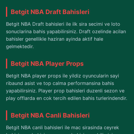
Betgit NBA Draft Bahisleri
Betgit NBA Draft bahisleri ile ilk sira secimi ve loto
sonuclarina bahis yapabilirsiniz. Draft ozelinde acilan
bahisler genellikle haziran ayinda aktif hale
gelmektedir.
Betgit NBA Player Props
Betgit NBA player props ile yildiz oyuncularin sayi
ribaund asist ve top calma performansina bahis
yapabilirsiniz. Player prop bahisleri duzenli sezon ve
play offlarda en cok tercih edilen bahis turlerindendir.
Betgit NBA Canli Bahisleri
Betgit NBA canli bahisleri ile mac sirasinda ceyrek