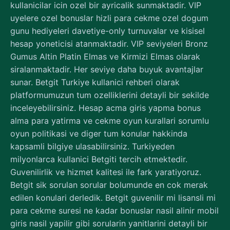
kullanicilar icin ozel bir ayricalik sunmaktadir. VIP
uyelere ozel bonuslar hizli para cekme ozel dogum
gunu hediyeleri davetiye-only turnuvalar ve kisisel
hesap yoneticisi atanmaktadir. VIP seviyeleri Bronz
Gumus Altin Platin Elmas ve Kirmizi Elmas olarak
siralanmaktadir. Her seviye daha buyuk avantajlar
sunar. Betgit Turkiye kullanici rehberi olarak
platformumuzun tum ozelliklerini detayli bir sekilde
inceleyebilirsiniz. Hesap acma giris yapma bonus
alma para yatirma ve cekme oyun kurallari sorumlu
oyun politikasi ve diger tum konular hakkinda
kapsamli bilgiye ulasabilirsiniz. Turkiyeden
milyonlarca kullanici Betgiti tercih etmektedir.
Guvenilirlik ve hizmet kalitesi ile fark yaratiyoruz.
Betgit sik sorulan sorular bolumunde en cok merak
edilen konulari derledik. Betgit guvenilir mi lisansli mi
para cekme suresi ne kadar bonuslar nasil alinir mobil
giris nasil yapilir gibi sorularin yanitlarini detayli bir