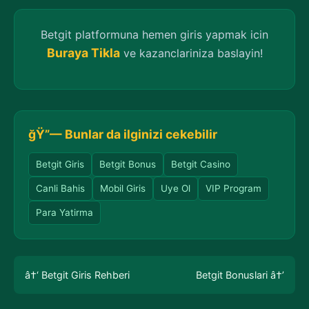
Betgit platformuna hemen giris yapmak icin
Buraya Tikla
ve kazanclariniza baslayin!
ğŸ”— Bunlar da ilginizi cekebilir
Betgit Giris
Betgit Bonus
Betgit Casino
Canli Bahis
Mobil Giris
Uye Ol
VIP Program
Para Yatirma
â†‘ Betgit Giris Rehberi
Betgit Bonuslari â†’