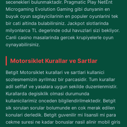
secenekleri bulunmaktadir. Pragmatic Play NetEnt
Microgaming Evolution Gaming gibi dunyanin en
buyuk oyun saglayicilarinin en populer oyunlarini tek
bir cati altinda bulabilirsiniz. Jackpot slotlarinda
milyonlarca TL degerinde odul havuzlari sizi bekliyor.
Canli casino masalarinda gercek krupiyelerle oyun
oynayabilirsiniz.
Motorsiklet Kurallar ve Sartlar
Betgit Motorsiklet kurallari ve sartlari kullanici
sozlesmemizin ayrilmaz bir parcasidir. Tum kurallar
adil seffaf ve yasalara uygun sekilde duzenlenmistir.
Kurallarda degisiklik olmasi durumunda
kullanicilarimiz onceden bilgilendirilmektedir. Betgit
sik sorulan sorular bolumunde en cok merak edilen
konulari derledik. Betgit guvenilir mi lisansli mi para
cekme suresi ne kadar bonuslar nasil alinir mobil giris