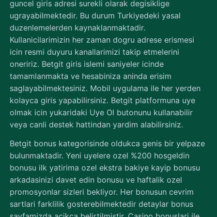
guncel giris adresi surekli olarak degisiklige
ugrayabilmektedir. Bu durum Turkiyedeki yasal
duzenlemelerden kaynaklanmaktadir.
Kullanicilarimizin her zaman dogru adrese erismesi
icin resmi duyuru kanallarimizi takip etmelerini
oneririz. Betgit giris islemi saniyeler icinde
tamamlanmakta ve hesabiniza aninda erisim
saglayabilmektesiniz. Mobil uygulama ile her yerden
kolayca giris yapabilirsiniz. Betgit platformuna uye
olmak icin yukaridaki Uye Ol butonunu kullanabilir
veya canli destek hattindan yardim alabilirsiniz.
Betgit bonus kategorisinde oldukca genis bir yelpaze
bulunmaktadir. Yeni uyelere ozel %200 hosgeldin
bonusu ilk yatirima ozel ekstra bakiye kayip bonusu
arkadasinizi davet edin bonusu ve haftalik ozel
promosyonlar sizleri bekliyor. Her bonusun cevrim
sartlari farklilik gosterebilmektedir detaylar bonus
sayfamizda acikca belirtilmistir. Casino bonuslari ile