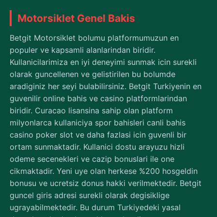
Motorsiklet Genel Bakis
Betgit Motorsiklet bolumu platformumuzun en
populer ve kapsamli alanlarindan biridir.
Kullanicilarimiza en iyi deneyimi sunmak icin surekli
olarak guncellenen ve gelistirilen bu bolumde
aradiginiz her seyi bulabilirsiniz. Betgit Turkiyenin en
guvenilir online bahis ve casino platformlarindan
biridir. Curacao lisansina sahip olan platform
milyonlarca kullaniciya spor bahisleri canli bahis
casino poker slot ve daha fazlasi icin guvenli bir
ortam sunmaktadir. Kullanici dostu arayuzu hizli
odeme secenekleri ve cazip bonuslari ile one
cikmaktadir. Yeni uye olan herkese %200 hosgeldin
bonusu ve ucretsiz donus hakki verilmektedir. Betgit
guncel giris adresi surekli olarak degisiklige
ugrayabilmektedir. Bu durum Turkiyedeki yasal