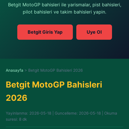
Betgit MotoGP bahisleri ile yarismalar, pist bahisleri,
pilot bahisleri ve takim bahisleri yapin.
Betgit Giris Yap
Uye Ol
Anasayfa
> Betgit MotoGP Bahisleri 2026
Betgit MotoGP Bahisleri
2026
Yayinlanma: 2026-05-18 | Guncelleme: 2026-05-18 | Okuma
suresi: 8 dk