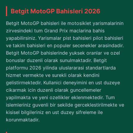
Betgit MotoGP Bahisleri 2026
Betgit MotoGP bahisleri ile motosiklet yarismalarinin
zirvesindeki tum Grand Prix maclarina bahis
yapabilirsiniz. Yarismalar pist bahisleri pilot bahisleri
ve takim bahisleri en populer secenekler arasindadir.
Betgit MotoGP bahislerinde yuksek oranlar ve ozel
bonuslar duzenli olarak sunulmaktadir. Betgit
platformu 2026 yilinda uluslararasi standartlarda
hizmet vermekte ve surekli olarak kendini
gelistirmektedir. Kullanici deneyimini en ust duzeye
cikarmak icin duzenli olarak guncellemeler
yapilmakta ve yeni ozellikler eklenmektedir. Tum
islemleriniz guvenli bir sekilde gerceklestirilmekte ve
kisisel bilgileriniz en ust duzey sifreleme ile
korunmaktadir.