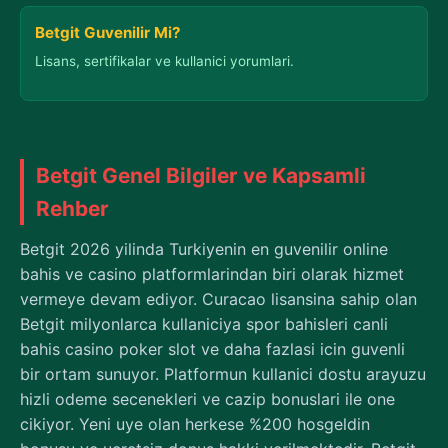
Betgit Guvenilir Mi?
Lisans, sertifikalar ve kullanici yorumlari.
Betgit Genel Bilgiler ve Kapsamli
Rehber
Betgit 2026 yilinda Turkiyenin en guvenilir online
bahis ve casino platformlarindan biri olarak hizmet
vermeye devam ediyor. Curacao lisansina sahip olan
Betgit milyonlarca kullaniciya spor bahisleri canli
bahis casino poker slot ve daha fazlasi icin guvenli
bir ortam sunuyor. Platformun kullanici dostu arayuzu
hizli odeme secenekleri ve cazip bonuslari ile one
cikiyor. Yeni uye olan herkese %200 hosgeldin