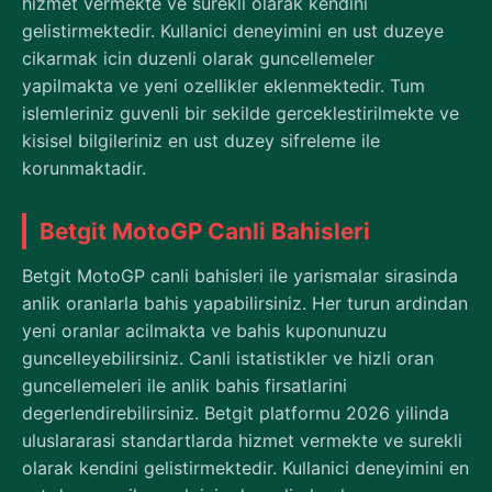
hizmet vermekte ve surekli olarak kendini
gelistirmektedir. Kullanici deneyimini en ust duzeye
cikarmak icin duzenli olarak guncellemeler
yapilmakta ve yeni ozellikler eklenmektedir. Tum
islemleriniz guvenli bir sekilde gerceklestirilmekte ve
kisisel bilgileriniz en ust duzey sifreleme ile
korunmaktadir.
Betgit MotoGP Canli Bahisleri
Betgit MotoGP canli bahisleri ile yarismalar sirasinda
anlik oranlarla bahis yapabilirsiniz. Her turun ardindan
yeni oranlar acilmakta ve bahis kuponunuzu
guncelleyebilirsiniz. Canli istatistikler ve hizli oran
guncellemeleri ile anlik bahis firsatlarini
degerlendirebilirsiniz. Betgit platformu 2026 yilinda
uluslararasi standartlarda hizmet vermekte ve surekli
olarak kendini gelistirmektedir. Kullanici deneyimini en