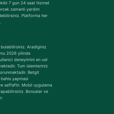
 ekibi 7 gun 24 saat hizmet
gercek zamanli yardim
debilirsiniz. Platforma her
.
ulabilirsiniz. Aradiginiz
rmu 2026 yilinda
ullanici deneyimini en ust
ektedir. Tum islemleriniz
 korunmaktadir. Betgit
a bahis yapmasi
ve seffaftir. Mobil uygulama
apabilirsiniz. Bonuslar ve
r.