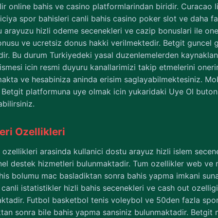
ir online bahis ve casino platformlarindan biridir. Curacao l
iciya spor bahisleri canli bahis casino poker slot ve daha fa
u arayuzu hizli odeme secenekleri ve cazip bonuslari ile on
su ve ucretsiz donus hakki verilmektedir. Betgit guncel gir
dir. Bu durum Turkiyedeki yasal duzenlemelerden kaynaklanma
esi icin resmi duyuru kanallarimizi takip etmelerini oneririz
akta ve hesabiniza aninda erisim saglayabilmektesiniz. Mob
z. Betgit platformuna uye olmak icin yukaridaki Uye Ol butonu
ilirsiniz.
ri Ozellikleri
 ozellikleri arasinda kullanici dostu arayuz hizli islem sece
l destek hizmetleri bulunmaktadir. Tum ozellikler web ve mo
ahis bolumu mac basladiktan sonra bahis yapma imkani suna
anli istatistikler hizli bahis secenekleri ve cash out ozelligi 
tadir. Futbol basketbol tenis voleybol ve 50den fazla spor
ktan sonra bile bahis yapma sansiniz bulunmaktadir. Betgit 