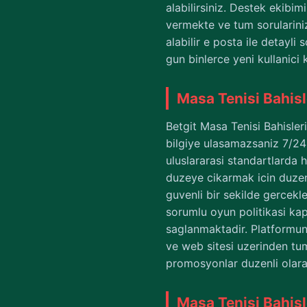
alabilirsiniz. Destek ekibi
vermekte ve tum sorularini
alabilir e posta ile detayli 
gun binlerce yeni kullanici 
Masa Tenisi Bahisl
Betgit Masa Tenisi Bahisleri
bilgiye ulasamazsaniz 7/24 
uluslararasi standartlarda 
duzeye cikarmak icin duzenl
guvenli bir sekilde gercekle
sorumlu oyun politikasi ka
saglanmaktadir. Platformun 
ve web sitesi uzerinden tum 
promosyonlar duzenli olara
Masa Tenisi Bahisle