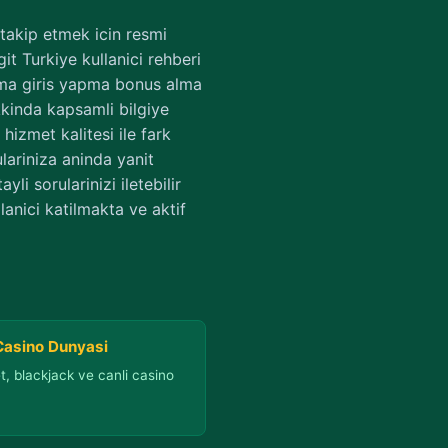
 takip etmek icin resmi
git Turkiye kullanici rehberi
acma giris yapma bonus alma
kinda kapsamli bilgiye
 hizmet kalitesi ile fark
lariniza aninda yanit
li sorularinizi iletebilir
lanici katilmakta ve aktif
Casino Dunyasi
et, blackjack ve canli casino