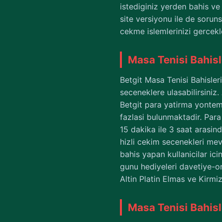
istediginiz yerden bahis ve
site versiyonu ile de sorun
cekme islemlerinizi gercekl
Masa Tenisi Bahisle
Betgit Masa Tenisi Bahisleri
seceneklere ulasabilirsiniz.
Betgit para yatirma yontem
fazlasi bulunmaktadir. Para
15 dakika ile 3 saat arasind
hizli cekim secenekleri me
bahis yapan kullanicilar ic
gunu hediyeleri davetiye-on
Altin Platin Elmas ve Kirmi
Masa Tenisi Bahisl