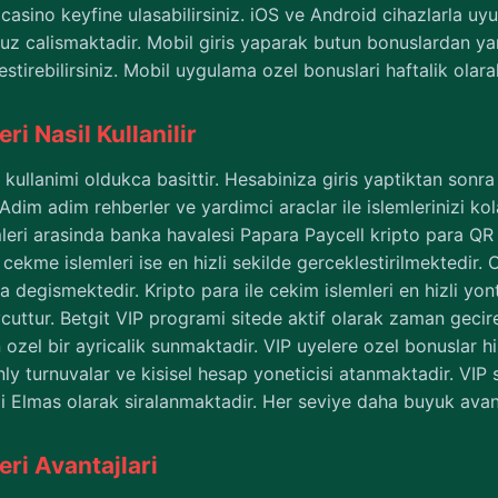
 casino keyfine ulasabilirsiniz. iOS ve Android cihazlarla 
suz calismaktadir. Mobil giris yaparak butun bonuslardan yar
estirebilirsiniz. Mobil uygulama ozel bonuslari haftalik ola
ri Nasil Kullanilir
 kullanimi oldukca basittir. Hesabiniza giris yaptiktan sonra
 Adim adim rehberler ve yardimci araclar ile islemlerinizi kol
leri arasinda banka havalesi Papara Paycell kripto para 
 cekme islemleri ise en hizli sekilde gerceklestirilmektedir
a degismektedir. Kripto para ile cekim islemleri en hizli yon
vcuttur. Betgit VIP programi sitede aktif olarak zaman geci
in ozel bir ayricalik sunmaktadir. VIP uyelere ozel bonuslar
ly turnuvalar ve kisisel hesap yoneticisi atanmaktadir. VIP
zi Elmas olarak siralanmaktadir. Her seviye daha buyuk avant
eri Avantajlari