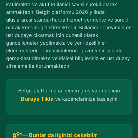
katilmakta ve aktif kullanici sayisi surekli olarak
artmaktadir. Betgit platformu 2026 yilinda
uluslararasi standartlarda hizmet vermekte ve surekli
olarak kendini gelistirmektedir. Kullanici deneyimini en
ust duzeye cikarmak icin duzenli olarak
guncellemeler yapilmakta ve yeni ozellikler
eklenmektedir. Tum islemleriniz guvenli bir sekilde
gerceklestirilmekte ve kisisel bilgileriniz en ust duzey
sifreleme ile korunmaktadir.
Betgit platformuna hemen giris yapmak icin
Buraya Tikla
ve kazanclariniza baslayin!
ğŸ”— Bunlar da ilginizi cekebilir