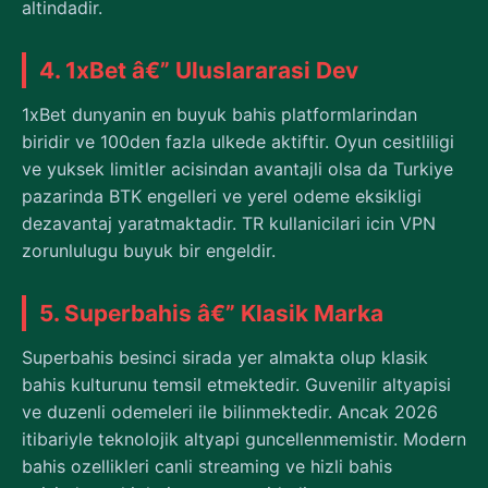
altindadir.
4. 1xBet â€” Uluslararasi Dev
1xBet dunyanin en buyuk bahis platformlarindan
biridir ve 100den fazla ulkede aktiftir. Oyun cesitliligi
ve yuksek limitler acisindan avantajli olsa da Turkiye
pazarinda BTK engelleri ve yerel odeme eksikligi
dezavantaj yaratmaktadir. TR kullanicilari icin VPN
zorunlulugu buyuk bir engeldir.
5. Superbahis â€” Klasik Marka
Superbahis besinci sirada yer almakta olup klasik
bahis kulturunu temsil etmektedir. Guvenilir altyapisi
ve duzenli odemeleri ile bilinmektedir. Ancak 2026
itibariyle teknolojik altyapi guncellenmemistir. Modern
bahis ozellikleri canli streaming ve hizli bahis