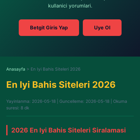
kullanici yorumlari.
Betgit Giris Yap
Uye Ol
Anasayfa
> En Iyi Bahis Siteleri 2026
En Iyi Bahis Siteleri 2026
Yayinlanma: 2026-05-18 | Guncelleme: 2026-05-18 | Okuma
suresi: 8 dk
2026 En Iyi Bahis Siteleri Siralamasi