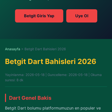
Betgit Giris Yap
Uye Ol
Anasayfa
> Betgit Dart Bahisleri 2026
Betgit Dart Bahisleri 2026
Yayinlanma: 2026-05-18 | Guncelleme: 2026-05-18 | Okuma
suresi: 8 dk
Dart Genel Bakis
Betgit Dart bolumu platformumuzun en populer ve