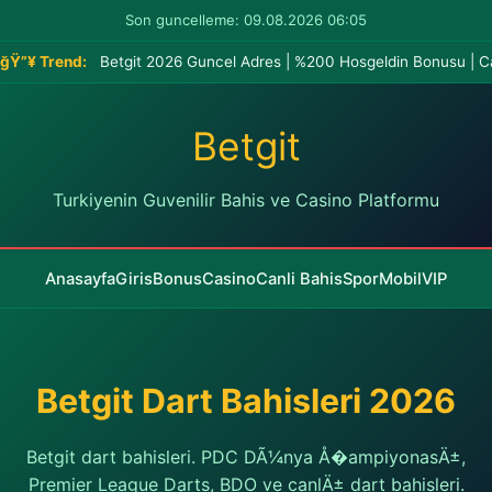
Son guncelleme: 09.08.2026 06:05
ğŸ”¥ Trend:
Betgit 2026 Guncel Adres | %200 Hosgeldin Bonusu | Canli
Betgit
Turkiyenin Guvenilir Bahis ve Casino Platformu
Anasayfa
Giris
Bonus
Casino
Canli Bahis
Spor
Mobil
VIP
Betgit Dart Bahisleri 2026
Betgit dart bahisleri. PDC DÃ¼nya Å�ampiyonasÄ±,
Premier League Darts, BDO ve canlÄ± dart bahisleri.