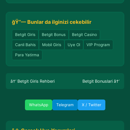
ğŸ”— Bunlar da ilginizi cekebilir
Betgit Giris
Betgit Bonus
Betgit Casino
Canli Bahis
Mobil Giris
Uye Ol
VIP Program
Para Yatirma
â†‘ Betgit Giris Rehberi
Betgit Bonuslari â†’
WhatsApp
Telegram
X / Twitter