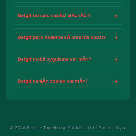
Betgit bonusu nasÄ±l alÄ±nÄ±r?
Betgit para Ã§ekme sÃ¼resi ne kadar?
Betgit mobil uygulama var mÄ±?
Betgit canlÄ± destek var mÄ±?
© 2026 Betgit - Tum Haklari Saklidir. | 18+ | Sorumlu Oyun