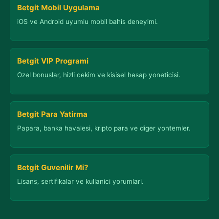
Betgit Mobil Uygulama
iOS ve Android uyumlu mobil bahis deneyimi.
Betgit VIP Programi
Ozel bonuslar, hizli cekim ve kisisel hesap yoneticisi.
Betgit Para Yatirma
Papara, banka havalesi, kripto para ve diger yontemler.
Betgit Guvenilir Mi?
Lisans, sertifikalar ve kullanici yorumlari.