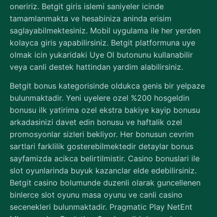
oneririz. Betgit giris islemi saniyeler icinde
tamamlanmakta ve hesabiniza aninda erisim
saglayabilmektesiniz. Mobil uygulama ile her yerden
kolayca giris yapabilirsiniz. Betgit platformuna uye
olmak icin yukaridaki Uye Ol butonunu kullanabilir
veya canli destek hattindan yardim alabilirsiniz.
Betgit bonus kategorisinde oldukca genis bir yelpaze
bulunmaktadir. Yeni uyelere ozel %200 hosgeldin
bonusu ilk yatirima ozel ekstra bakiye kayip bonusu
arkadasinizi davet edin bonusu ve haftalik ozel
promosyonlar sizleri bekliyor. Her bonusun cevrim
sartlari farklilik gosterebilmektedir detaylar bonus
sayfamizda acikca belirtilmistir. Casino bonuslari ile
slot oyunlarinda buyuk kazanclar elde edebilirsiniz.
Betgit casino bolumunde duzenli olarak guncellenen
binlerce slot oyunu masa oyunu ve canli casino
secenekleri bulunmaktadir. Pragmatic Play NetEnt