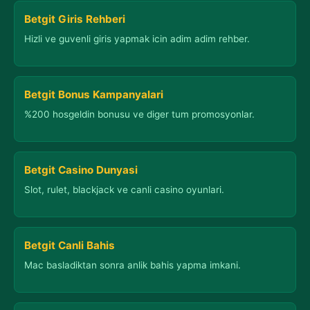
Betgit Giris Rehberi
Hizli ve guvenli giris yapmak icin adim adim rehber.
Betgit Bonus Kampanyalari
%200 hosgeldin bonusu ve diger tum promosyonlar.
Betgit Casino Dunyasi
Slot, rulet, blackjack ve canli casino oyunlari.
Betgit Canli Bahis
Mac basladiktan sonra anlik bahis yapma imkani.