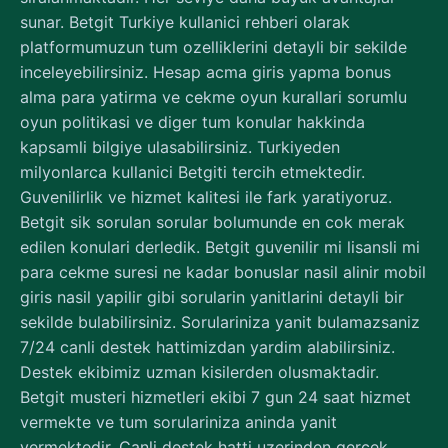
sunar. Betgit Turkiye kullanici rehberi olarak
platformumuzun tum ozelliklerini detayli bir sekilde
inceleyebilirsiniz. Hesap acma giris yapma bonus
alma para yatirma ve cekme oyun kurallari sorumlu
oyun politikasi ve diger tum konular hakkinda
kapsamli bilgiye ulasabilirsiniz. Turkiyeden
milyonlarca kullanici Betgiti tercih etmektedir.
Guvenilirlik ve hizmet kalitesi ile fark yaratiyoruz.
Betgit sik sorulan sorular bolumunde en cok merak
edilen konulari derledik. Betgit guvenilir mi lisansli mi
para cekme suresi ne kadar bonuslar nasil alinir mobil
giris nasil yapilir gibi sorularin yanitlarini detayli bir
sekilde bulabilirsiniz. Sorulariniza yanit bulamazsaniz
7/24 canli destek hattimizdan yardim alabilirsiniz.
Destek ekibimiz uzman kisilerden olusmaktadir.
Betgit musteri hizmetleri ekibi 7 gun 24 saat hizmet
vermekte ve tum sorulariniza aninda yanit
vermektedir. Canli destek hatti uzerinden gercek