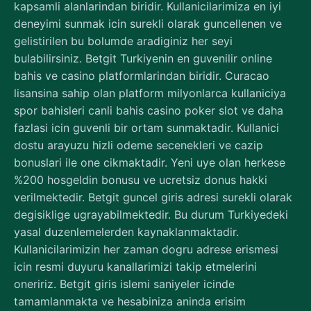
kapsamli alanlarindan biridir. Kullanicilarimiza en iyi
deneyimi sunmak icin surekli olarak guncellenen ve
gelistirilen bu bolumde aradiginiz her seyi
bulabilirsiniz. Betgit Turkiyenin en guvenilir online
bahis ve casino platformlarindan biridir. Curacao
lisansina sahip olan platform milyonlarca kullaniciya
spor bahisleri canli bahis casino poker slot ve daha
fazlasi icin guvenli bir ortam sunmaktadir. Kullanici
dostu arayuzu hizli odeme secenekleri ve cazip
bonuslari ile one cikmaktadir. Yeni uye olan herkese
%200 hosgeldin bonusu ve ucretsiz donus hakki
verilmektedir. Betgit guncel giris adresi surekli olarak
degisiklige ugrayabilmektedir. Bu durum Turkiyedeki
yasal duzenlemelerden kaynaklanmaktadir.
Kullanicilarimizin her zaman dogru adrese erismesi
icin resmi duyuru kanallarimizi takip etmelerini
oneririz. Betgit giris islemi saniyeler icinde
tamamlanmakta ve hesabiniza aninda erisim