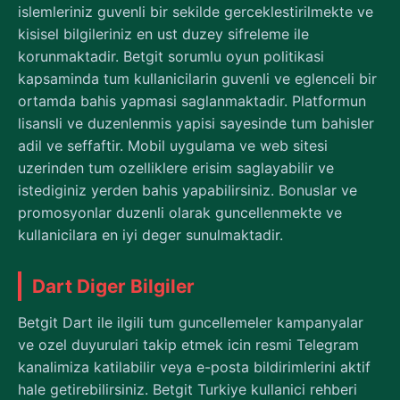
islemleriniz guvenli bir sekilde gerceklestirilmekte ve
kisisel bilgileriniz en ust duzey sifreleme ile
korunmaktadir. Betgit sorumlu oyun politikasi
kapsaminda tum kullanicilarin guvenli ve eglenceli bir
ortamda bahis yapmasi saglanmaktadir. Platformun
lisansli ve duzenlenmis yapisi sayesinde tum bahisler
adil ve seffaftir. Mobil uygulama ve web sitesi
uzerinden tum ozelliklere erisim saglayabilir ve
istediginiz yerden bahis yapabilirsiniz. Bonuslar ve
promosyonlar duzenli olarak guncellenmekte ve
kullanicilara en iyi deger sunulmaktadir.
Dart Diger Bilgiler
Betgit Dart ile ilgili tum guncellemeler kampanyalar
ve ozel duyurulari takip etmek icin resmi Telegram
kanalimiza katilabilir veya e-posta bildirimlerini aktif
hale getirebilirsiniz. Betgit Turkiye kullanici rehberi