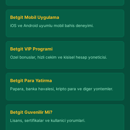
Betgit Mobil Uygulama
iOS ve Android uyumlu mobil bahis deneyimi.
Betgit VIP Programi
Ozel bonuslar, hizli cekim ve kisisel hesap yoneticisi.
Betgit Para Yatirma
Papara, banka havalesi, kripto para ve diger yontemler.
Betgit Guvenilir Mi?
Lisans, sertifikalar ve kullanici yorumlari.