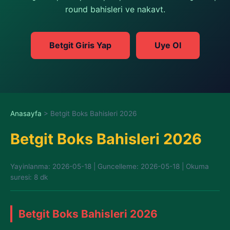
round bahisleri ve nakavt.
Betgit Giris Yap
Uye Ol
Anasayfa
> Betgit Boks Bahisleri 2026
Betgit Boks Bahisleri 2026
Yayinlanma: 2026-05-18 | Guncelleme: 2026-05-18 | Okuma
suresi: 8 dk
Betgit Boks Bahisleri 2026