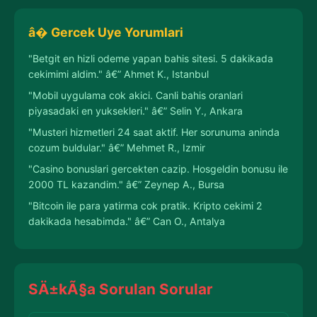
â­� Gercek Uye Yorumlari
"Betgit en hizli odeme yapan bahis sitesi. 5 dakikada
cekimimi aldim." â€” Ahmet K., Istanbul
"Mobil uygulama cok akici. Canli bahis oranlari
piyasadaki en yuksekleri." â€” Selin Y., Ankara
"Musteri hizmetleri 24 saat aktif. Her sorunuma aninda
cozum buldular." â€” Mehmet R., Izmir
"Casino bonuslari gercekten cazip. Hosgeldin bonusu ile
2000 TL kazandim." â€” Zeynep A., Bursa
"Bitcoin ile para yatirma cok pratik. Kripto cekimi 2
dakikada hesabimda." â€” Can O., Antalya
SÄ±kÃ§a Sorulan Sorular