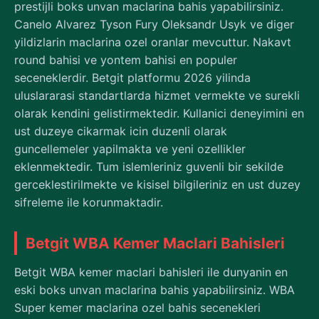
prestijli boks unvan maclarina bahis yapabilirsiniz.
Canelo Alvarez Tyson Fury Oleksandr Usyk ve diger
yildizlarin maclarina ozel oranlar mevcuttur. Nakavt
round bahisi ve yontem bahisi en populer
seceneklerdir. Betgit platformu 2026 yilinda
uluslararasi standartlarda hizmet vermekte ve surekli
olarak kendini gelistirmektedir. Kullanici deneyimini en
ust duzeye cikarmak icin duzenli olarak
guncellemeler yapilmakta ve yeni ozellikler
eklenmektedir. Tum islemleriniz guvenli bir sekilde
gerceklestirilmekte ve kisisel bilgileriniz en ust duzey
sifreleme ile korunmaktadir.
Betgit WBA Kemer Maclari Bahisleri
Betgit WBA kemer maclari bahisleri ile dunyanin en
eski boks unvan maclarina bahis yapabilirsiniz. WBA
Super kemer maclarina ozel bahis secenekleri