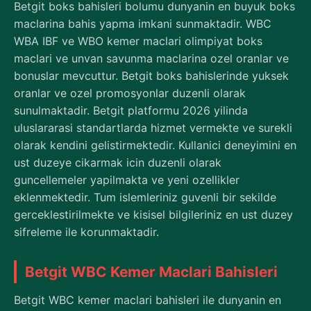
Betgit boks bahisleri bolumu dunyanin en buyuk boks
maclarina bahis yapma imkani sunmaktadir. WBC
WBA IBF ve WBO kemer maclari olimpiyat boks
maclari ve unvan savunma maclarina ozel oranlar ve
bonuslar mevcuttur. Betgit boks bahislerinde yuksek
oranlar ve ozel promosyonlar duzenli olarak
sunulmaktadir. Betgit platformu 2026 yilinda
uluslararasi standartlarda hizmet vermekte ve surekli
olarak kendini gelistirmektedir. Kullanici deneyimini en
ust duzeye cikarmak icin duzenli olarak
guncellemeler yapilmakta ve yeni ozellikler
eklenmektedir. Tum islemleriniz guvenli bir sekilde
gerceklestirilmekte ve kisisel bilgileriniz en ust duzey
sifreleme ile korunmaktadir.
Betgit WBC Kemer Maclari Bahisleri
Betgit WBC kemer maclari bahisleri ile dunyanin en