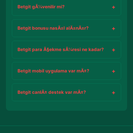
Betgit gÃ¼venilir mi?
Betgit bonusu nasÄ±l alÄ±nÄ±r?
Betgit para Ã§ekme sÃ¼resi ne kadar?
Betgit mobil uygulama var mÄ±?
Betgit canlÄ± destek var mÄ±?