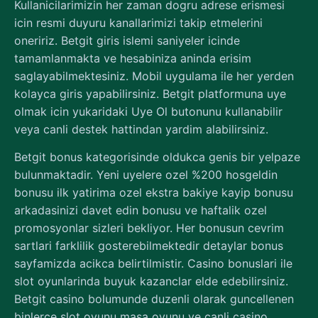
Kullanicilarimizin her zaman dogru adrese erismesi
icin resmi duyuru kanallarimizi takip etmelerini
oneririz. Betgit giris islemi saniyeler icinde
tamamlanmakta ve hesabiniza aninda erisim
saglayabilmektesiniz. Mobil uygulama ile her yerden
kolayca giris yapabilirsiniz. Betgit platformuna uye
olmak icin yukaridaki Uye Ol butonunu kullanabilir
veya canli destek hattindan yardim alabilirsiniz.
Betgit bonus kategorisinde oldukca genis bir yelpaze
bulunmaktadir. Yeni uyelere ozel %200 hosgeldin
bonusu ilk yatirima ozel ekstra bakiye kayip bonusu
arkadasinizi davet edin bonusu ve haftalik ozel
promosyonlar sizleri bekliyor. Her bonusun cevrim
sartlari farklilik gosterebilmektedir detaylar bonus
sayfamizda acikca belirtilmistir. Casino bonuslari ile
slot oyunlarinda buyuk kazanclar elde edebilirsiniz.
Betgit casino bolumunde duzenli olarak guncellenen
binlerce slot oyunu masa oyunu ve canli casino