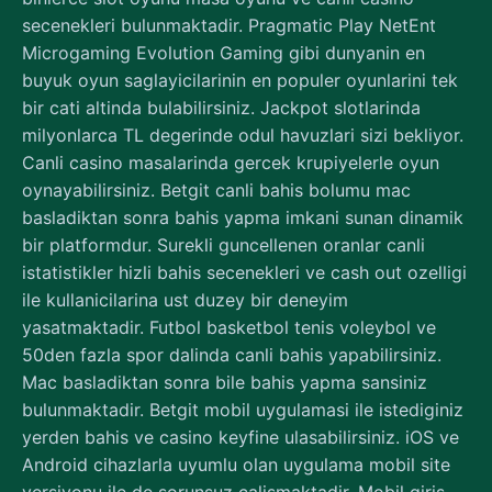
secenekleri bulunmaktadir. Pragmatic Play NetEnt
Microgaming Evolution Gaming gibi dunyanin en
buyuk oyun saglayicilarinin en populer oyunlarini tek
bir cati altinda bulabilirsiniz. Jackpot slotlarinda
milyonlarca TL degerinde odul havuzlari sizi bekliyor.
Canli casino masalarinda gercek krupiyelerle oyun
oynayabilirsiniz. Betgit canli bahis bolumu mac
basladiktan sonra bahis yapma imkani sunan dinamik
bir platformdur. Surekli guncellenen oranlar canli
istatistikler hizli bahis secenekleri ve cash out ozelligi
ile kullanicilarina ust duzey bir deneyim
yasatmaktadir. Futbol basketbol tenis voleybol ve
50den fazla spor dalinda canli bahis yapabilirsiniz.
Mac basladiktan sonra bile bahis yapma sansiniz
bulunmaktadir. Betgit mobil uygulamasi ile istediginiz
yerden bahis ve casino keyfine ulasabilirsiniz. iOS ve
Android cihazlarla uyumlu olan uygulama mobil site