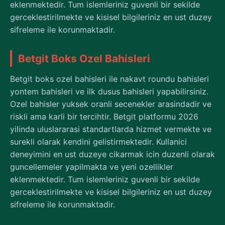
eklenmektedir. Tum islemleriniz guvenli bir sekilde
gerceklestirilmekte ve kisisel bilgileriniz en ust duzey
sifreleme ile korunmaktadir.
Betgit Boks Ozel Bahisleri
Betgit boks ozel bahisleri ile nakavt roundu bahisleri
yontem bahisleri ve ilk dusus bahisleri yapabilirsiniz.
Ozel bahisler yuksek oranli secenekler arasindadir ve
riskli ama karli bir tercihtir. Betgit platformu 2026
yilinda uluslararasi standartlarda hizmet vermekte ve
surekli olarak kendini gelistirmektedir. Kullanici
deneyimini en ust duzeye cikarmak icin duzenli olarak
guncellemeler yapilmakta ve yeni ozellikler
eklenmektedir. Tum islemleriniz guvenli bir sekilde
gerceklestirilmekte ve kisisel bilgileriniz en ust duzey
sifreleme ile korunmaktadir.