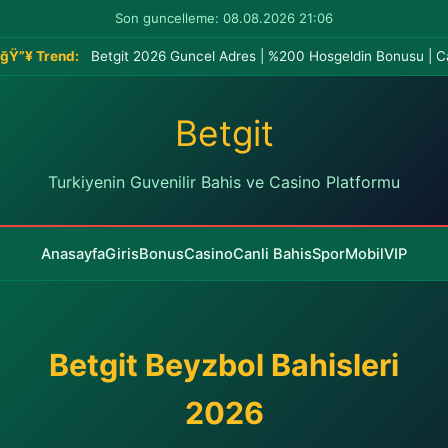
Son guncelleme: 08.08.2026 21:06
ğŸ”¥ Trend:
Betgit 2026 Guncel Adres | %200 Hosgeldin Bonusu | Canli
Betgit
Turkiyenin Guvenilir Bahis ve Casino Platformu
Anasayfa
Giris
Bonus
Casino
Canli Bahis
Spor
Mobil
VIP
Betgit Beyzbol Bahisleri
2026