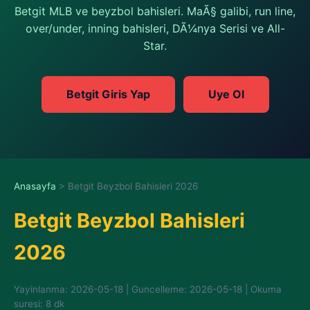
Betgit MLB ve beyzbol bahisleri. MaÃ§ galibi, run line,
over/under, inning bahisleri, DÃ¼nya Serisi ve All-
Star.
Betgit Giris Yap
Uye Ol
Anasayfa
> Betgit Beyzbol Bahisleri 2026
Betgit Beyzbol Bahisleri
2026
Yayinlanma: 2026-05-18 | Guncelleme: 2026-05-18 | Okuma
suresi: 8 dk