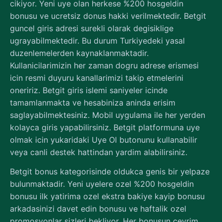
cikiyor. Yeni uye olan herkese %200 hosgeldin
bonusu ve ucretsiz donus hakki verilmektedir. Betgit
guncel giris adresi surekli olarak degisiklige
ugrayabilmektedir. Bu durum Turkiyedeki yasal
duzenlemelerden kaynaklanmaktadir.
Kullanicilarimizin her zaman dogru adrese erismesi
icin resmi duyuru kanallarimizi takip etmelerini
oneririz. Betgit giris islemi saniyeler icinde
tamamlanmakta ve hesabiniza aninda erisim
saglayabilmektesiniz. Mobil uygulama ile her yerden
kolayca giris yapabilirsiniz. Betgit platformuna uye
olmak icin yukaridaki Uye Ol butonunu kullanabilir
veya canli destek hattindan yardim alabilirsiniz.
Betgit bonus kategorisinde oldukca genis bir yelpaze
bulunmaktadir. Yeni uyelere ozel %200 hosgeldin
bonusu ilk yatirima ozel ekstra bakiye kayip bonusu
arkadasinizi davet edin bonusu ve haftalik ozel
promosyonlar sizleri bekliyor. Her bonusun cevrim