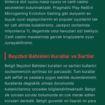
binlerce slot oyunu masa oyunu ve canli casino
secenekleri bulunmaktadir. Pragmatic Play NetEnt
Microgaming Evolution Gaming gibi dunyanin en
buyuk oyun saglayicilarinin en populer oyunlarini tek
bir cati altinda bulabilirsiniz. Jackpot slotlarinda
milyonlarca TL degerinde odul havuzlari sizi bekliyor.
Canli casino masalarinda gercek krupiyelerle oyun
oynayabilirsiniz.
Beyzbol Bahisleri Kurallar ve Sartlar
Betgit Beyzbol Bahisleri kurallari ve sartlari kullanici
sozlesmemizin ayrilmaz bir parcasidir. Tum kurallar
adil seffaf ve yasalara uygun sekilde duzenlenmistir.
Kurallarda degisiklik olmasi durumunda
kullanicilarimiz onceden bilgilendirilmektedir. Betgit
sik sorulan sorular bolumunde en cok merak edilen
konulari derledik. Betgit guvenilir mi lisansli mi para