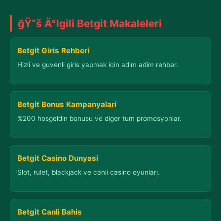
ğŸ“š Ä°lgili Betgit Makaleleri
Betgit Giris Rehberi
Hizli ve guvenli giris yapmak icin adim adim rehber.
Betgit Bonus Kampanyalari
%200 hosgeldin bonusu ve diger tum promosyonlar.
Betgit Casino Dunyasi
Slot, rulet, blackjack ve canli casino oyunlari.
Betgit Canli Bahis