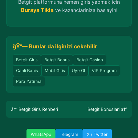
Betgit platformuna hemen giris yapmak icin
Buraya Tikla
ve kazanclariniza baslayin!
ğŸ”— Bunlar da ilginizi cekebilir
Betgit Giris
Betgit Bonus
Betgit Casino
Canli Bahis
Mobil Giris
Uye Ol
VIP Program
Para Yatirma
â†‘ Betgit Giris Rehberi
Betgit Bonuslari â†’
WhatsApp
Telegram
X / Twitter