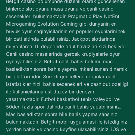
Betgit casino bolumunde duzenli olarak guncellenen
binlerce slot oyunu masa oyunu ve canli casino
secenekleri bulunmaktadir. Pragmatic Play NetEnt
Microgaming Evolution Gaming gibi dunyanin en
buyuk oyun saglayicilarinin en populer oyunlarini tek
bir cati altinda bulabilirsiniz. Jackpot slotlarinda
milyonlarca TL degerinde odul havuzlari sizi bekliyor.
Canli casino masalarinda gercek krupiyelerle oyun
oynayabilirsiniz. Betgit canli bahis bolumu mac
basladiktan sonra bahis yapma imkani sunan dinamik
bir platformdur. Surekli guncellenen oranlar canli
istatistikler hizli bahis secenekleri ve cash out ozelligi
ile kullanicilarina ust duzey bir deneyim
yasatmaktadir. Futbol basketbol tenis voleybol ve
50den fazla spor dalinda canli bahis yapabilirsiniz.
Mac basladiktan sonra bile bahis yapma sansiniz
bulunmaktadir. Betgit mobil uygulamasi ile istediginiz
yerden bahis ve casino keyfine ulasabilirsiniz. iOS ve