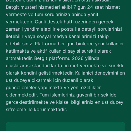
Betgit musteri hizmetleri ekibi 7 gun 24 saat hizmet
vermekte ve tum sorulariniza aninda yanit
vermektedir. Canli destek hatti uzerinden gercek
zamanli yardim alabilir e posta ile detayli sorularinizi
iletebilir veya sosyal medya kanallarimizi takip
edebilirsiniz. Platforma her gun binlerce yeni kullanici
katilmakta ve aktif kullanici sayisi surekli olarak
artmaktadir. Betgit platformu 2026 yilinda
uluslararasi standartlarda hizmet vermekte ve surekli
olarak kendini gelistirmektedir. Kullanici deneyimini en
ust duzeye cikarmak icin duzenli olarak
guncellemeler yapilmakta ve yeni ozellikler
eklenmektedir. Tum islemleriniz guvenli bir sekilde
gerceklestirilmekte ve kisisel bilgileriniz en ust duzey
sifreleme ile korunmaktadir.