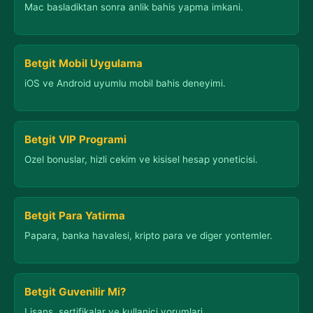
Mac basladiktan sonra anlik bahis yapma imkani.
Betgit Mobil Uygulama
iOS ve Android uyumlu mobil bahis deneyimi.
Betgit VIP Programi
Ozel bonuslar, hizli cekim ve kisisel hesap yoneticisi.
Betgit Para Yatirma
Papara, banka havalesi, kripto para ve diger yontemler.
Betgit Guvenilir Mi?
Lisans, sertifikalar ve kullanici yorumlari.