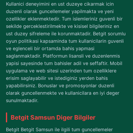
Kullanici deneyimini en ust duzeye cikarmak icin
duzenli olarak guncellemeler yapilmakta ve yeni
ozellikler eklenmektedir. Tum islemleriniz guvenli bir
sekilde gerceklestirilmekte ve kisisel bilgileriniz en
ust duzey sifreleme ile korunmaktadir. Betgit sorumlu
oyun politikasi kapsaminda tum kullanicilarin guvenli
ve eglenceli bir ortamda bahis yapmasi
saglanmaktadir. Platformun lisansli ve duzenlenmis
yapisi sayesinde tum bahisler adil ve seffaftir. Mobil
uygulama ve web sitesi uzerinden tum ozelliklere
erisim saglayabilir ve istediginiz yerden bahis
yapabilirsiniz. Bonuslar ve promosyonlar duzenli
olarak guncellenmekte ve kullanicilara en iyi deger
sunulmaktadir.
Betgit Samsun Diger Bilgiler
Betgit Betgit Samsun ile ilgili tum guncellemeler