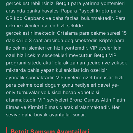
gerceklestirebilirsiniz. Betgit para yatirma yontemleri
arasinda banka havalesi Papara Paycell kripto para
QR kod Cepbank ve daha fazlasi bulunmaktadir. Para
cekme islemleri ise en hizli sekilde
gerceklestirilmektedir. Ortalama para cekme suresi 15
dakika ile 3 saat arasinda degismektedir. Kripto para
ile cekim islemleri en hizli yontemdir. VIP uyeler icin
ozel hizli cekim secenekleri mevcuttur. Betgit VIP
programi sitede aktif olarak zaman geciren ve yuksek
miktarda bahis yapan kullanicilar icin ozel bir
ayricalik sunmaktadir. VIP uyelere ozel bonuslar hizli
para cekme ozel dogum gunu hediyeleri davetiye-
only turnuvalar ve kisisel hesap yoneticisi
atanmaktadir. VIP seviyeleri Bronz Gumus Altin Platin
Elmas ve Kirmizi Elmas olarak siralanmaktadir. Her
seviye daha buyuk avantajlar sunar.
Betgit Samsun Avantajlari