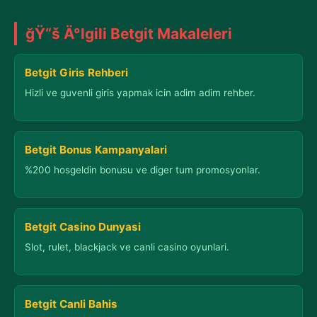
ğŸ“š Ä°lgili Betgit Makaleleri
Betgit Giris Rehberi
Hizli ve guvenli giris yapmak icin adim adim rehber.
Betgit Bonus Kampanyalari
%200 hosgeldin bonusu ve diger tum promosyonlar.
Betgit Casino Dunyasi
Slot, rulet, blackjack ve canli casino oyunlari.
Betgit Canli Bahis