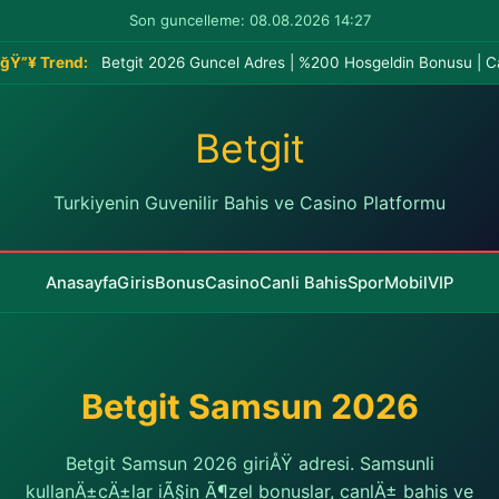
Son guncelleme: 08.08.2026 14:27
ğŸ”¥ Trend:
Betgit 2026 Guncel Adres | %200 Hosgeldin Bonusu | Canli
Betgit
Turkiyenin Guvenilir Bahis ve Casino Platformu
Anasayfa
Giris
Bonus
Casino
Canli Bahis
Spor
Mobil
VIP
Betgit Samsun 2026
Betgit Samsun 2026 giriÅŸ adresi. Samsunli
kullanÄ±cÄ±lar iÃ§in Ã¶zel bonuslar, canlÄ± bahis ve