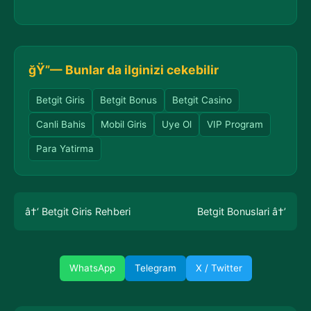
ğŸ”— Bunlar da ilginizi cekebilir
Betgit Giris
Betgit Bonus
Betgit Casino
Canli Bahis
Mobil Giris
Uye Ol
VIP Program
Para Yatirma
â†‘ Betgit Giris Rehberi
Betgit Bonuslari â†’
WhatsApp
Telegram
X / Twitter