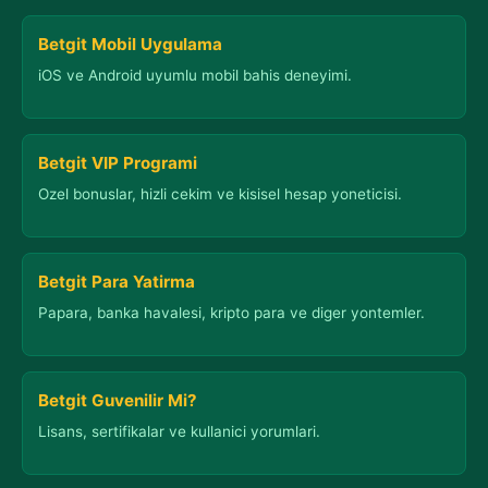
Betgit Mobil Uygulama
iOS ve Android uyumlu mobil bahis deneyimi.
Betgit VIP Programi
Ozel bonuslar, hizli cekim ve kisisel hesap yoneticisi.
Betgit Para Yatirma
Papara, banka havalesi, kripto para ve diger yontemler.
Betgit Guvenilir Mi?
Lisans, sertifikalar ve kullanici yorumlari.