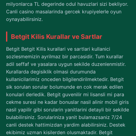
milyonlarca TL degerinde odul havuzlari sizi bekliyor.
Canli casino masalarinda gercek krupiyelerle oyun
oynayabilirsiniz.
Betgit Kilis Kurallar ve Sartlar
Betgit Betgit Kilis kurallari ve sartlari kullanici
sozlesmemizin ayrilmaz bir parcasidir. Tum kurallar
adil seffaf ve yasalara uygun sekilde duzenlenmistir.
Kurallarda degisiklik olmasi durumunda
kullanicilarimiz onceden bilgilendirilmektedir. Betgit
sik sorulan sorular bolumunde en cok merak edilen
konulari derledik. Betgit guvenilir mi lisansli mi para
cekme suresi ne kadar bonuslar nasil alinir mobil giris
nasil yapilir gibi sorularin yanitlarini detayli bir sekilde
bulabilirsiniz. Sorulariniza yanit bulamazsaniz 7/24
canli destek hattimizdan yardim alabilirsiniz. Destek
ekibimiz uzman kisilerden olusmaktadir. Betgit