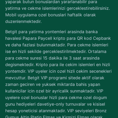
yaparak butun bonuslardan yararlanabilir para
yatirma ve cekme islemlerinizi gerceklestirebilirsiniz.
Mobil uygulama ozel bonuslari haftalik olarak
duzenlenmektedir.
Betgit para yatirma yontemleri arasinda banka
havalesi Papara Paycell kripto para QR kod Cepbank
ve daha fazlasi bulunmaktadir. Para cekme islemleri
ise en hizli sekilde gerceklestirilmektedir. Ortalama
para cekme suresi 15 dakika ile 3 saat arasinda
degismektedir. Kripto para ile cekim islemleri en hizli
yontemdir. VIP uyeler icin ozel hizli cekim secenekleri
mevcuttur. Betgit VIP programi sitede aktif olarak
zaman geciren ve yuksek miktarda bahis yapan
kullanicilar icin ozel bir ayricalik sunmaktadir. VIP
uyelere ozel bonuslar hizli para cekme ozel dogum
gunu hediyeleri davetiye-only turnuvalar ve kisisel
hesap yoneticisi atanmaktadir. VIP seviyeleri Bronz
Gumus Altin Platin Elmas ve Kirmizi Elmas olarak