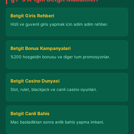
Betgit Giris Rehberi
Hizli ve guvenli giris yapmak icin adim adim rehber.
Betgit Bonus Kampanyalari
%200 hosgeldin bonusu ve diger tum promosyonlar.
Betgit Casino Dunyasi
Slot, rulet, blackjack ve canli casino oyunlari.
Betgit Canli Bahis
Mac basladiktan sonra anlik bahis yapma imkani.