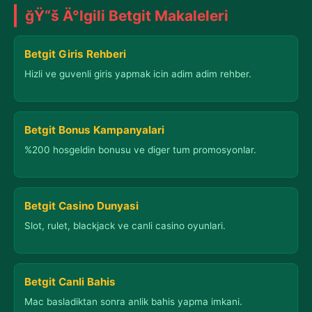
ğŸ“š Ä°lgili Betgit Makaleleri
Betgit Giris Rehberi
Hizli ve guvenli giris yapmak icin adim adim rehber.
Betgit Bonus Kampanyalari
%200 hosgeldin bonusu ve diger tum promosyonlar.
Betgit Casino Dunyasi
Slot, rulet, blackjack ve canli casino oyunlari.
Betgit Canli Bahis
Mac basladiktan sonra anlik bahis yapma imkani.