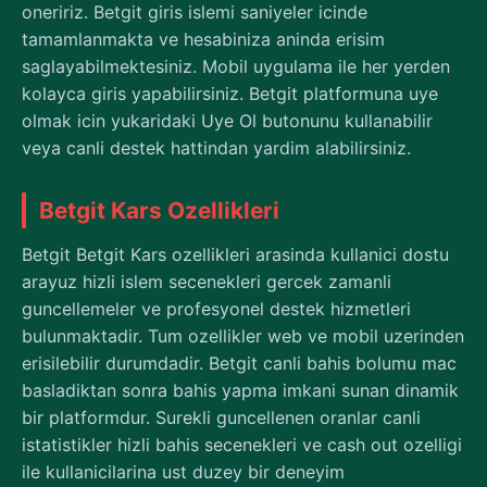
oneririz. Betgit giris islemi saniyeler icinde
tamamlanmakta ve hesabiniza aninda erisim
saglayabilmektesiniz. Mobil uygulama ile her yerden
kolayca giris yapabilirsiniz. Betgit platformuna uye
olmak icin yukaridaki Uye Ol butonunu kullanabilir
veya canli destek hattindan yardim alabilirsiniz.
Betgit Kars Ozellikleri
Betgit Betgit Kars ozellikleri arasinda kullanici dostu
arayuz hizli islem secenekleri gercek zamanli
guncellemeler ve profesyonel destek hizmetleri
bulunmaktadir. Tum ozellikler web ve mobil uzerinden
erisilebilir durumdadir. Betgit canli bahis bolumu mac
basladiktan sonra bahis yapma imkani sunan dinamik
bir platformdur. Surekli guncellenen oranlar canli
istatistikler hizli bahis secenekleri ve cash out ozelligi
ile kullanicilarina ust duzey bir deneyim