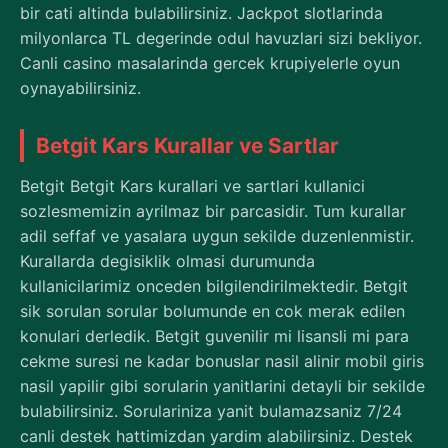
bir cati altinda bulabilirsiniz. Jackpot slotlarinda
milyonlarca TL degerinde odul havuzlari sizi bekliyor.
Canli casino masalarinda gercek krupiyelerle oyun
oynayabilirsiniz.
Betgit Kars Kurallar ve Sartlar
Betgit Betgit Kars kurallari ve sartlari kullanici
sozlesmemizin ayrilmaz bir parcasidir. Tum kurallar
adil seffaf ve yasalara uygun sekilde duzenlenmistir.
Kurallarda degisiklik olmasi durumunda
kullanicilarimiz onceden bilgilendirilmektedir. Betgit
sik sorulan sorular bolumunde en cok merak edilen
konulari derledik. Betgit guvenilir mi lisansli mi para
cekme suresi ne kadar bonuslar nasil alinir mobil giris
nasil yapilir gibi sorularin yanitlarini detayli bir sekilde
bulabilirsiniz. Sorulariniza yanit bulamazsaniz 7/24
canli destek hattimizdan yardim alabilirsiniz. Destek