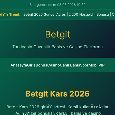
Son guncelleme: 08.08.2026 10:39
ğŸ”¥ Trend:
Betgit 2026 Guncel Adres | %200 Hosgeldin Bonusu | Canli
Betgit
Turkiyenin Guvenilir Bahis ve Casino Platformu
Anasayfa
Giris
Bonus
Casino
Canli Bahis
Spor
Mobil
VIP
Betgit Kars 2026
Betgit Kars 2026 giriÅŸ adresi. Karsli kullanÄ±cÄ±lar
iÃ§in Ã¶zel bonuslar, canlÄ± bahis ve casino