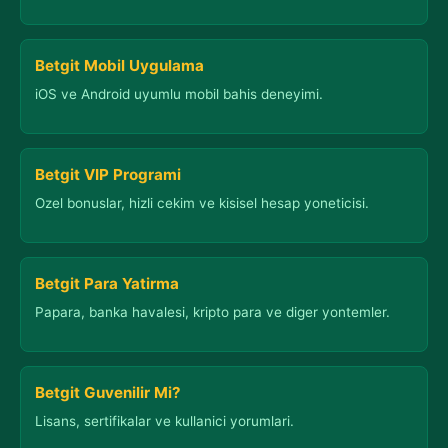
Betgit Mobil Uygulama
iOS ve Android uyumlu mobil bahis deneyimi.
Betgit VIP Programi
Ozel bonuslar, hizli cekim ve kisisel hesap yoneticisi.
Betgit Para Yatirma
Papara, banka havalesi, kripto para ve diger yontemler.
Betgit Guvenilir Mi?
Lisans, sertifikalar ve kullanici yorumlari.