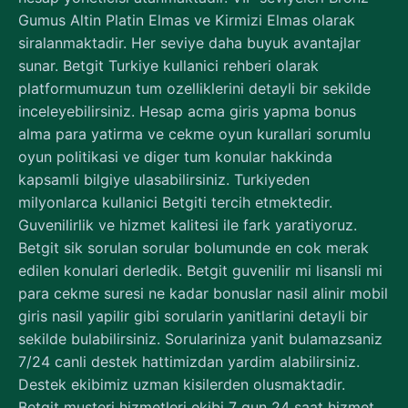
Gumus Altin Platin Elmas ve Kirmizi Elmas olarak
siralanmaktadir. Her seviye daha buyuk avantajlar
sunar. Betgit Turkiye kullanici rehberi olarak
platformumuzun tum ozelliklerini detayli bir sekilde
inceleyebilirsiniz. Hesap acma giris yapma bonus
alma para yatirma ve cekme oyun kurallari sorumlu
oyun politikasi ve diger tum konular hakkinda
kapsamli bilgiye ulasabilirsiniz. Turkiyeden
milyonlarca kullanici Betgiti tercih etmektedir.
Guvenilirlik ve hizmet kalitesi ile fark yaratiyoruz.
Betgit sik sorulan sorular bolumunde en cok merak
edilen konulari derledik. Betgit guvenilir mi lisansli mi
para cekme suresi ne kadar bonuslar nasil alinir mobil
giris nasil yapilir gibi sorularin yanitlarini detayli bir
sekilde bulabilirsiniz. Sorulariniza yanit bulamazsaniz
7/24 canli destek hattimizdan yardim alabilirsiniz.
Destek ekibimiz uzman kisilerden olusmaktadir.
Betgit musteri hizmetleri ekibi 7 gun 24 saat hizmet