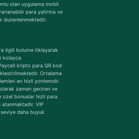
uyumlu olan uygulama mobil
arlanabilir para yatirma ve
rak duzenlenmektedir.
a ilgili bolume tiklayarak
zi kolayca
 Paycell kripto para QR kod
klestirilmektedir. Ortalama
emleri en hizli yontemdir.
f olarak zaman geciren ve
e ozel bonuslar hizli para
i atanmaktadir. VIP
r seviye daha buyuk