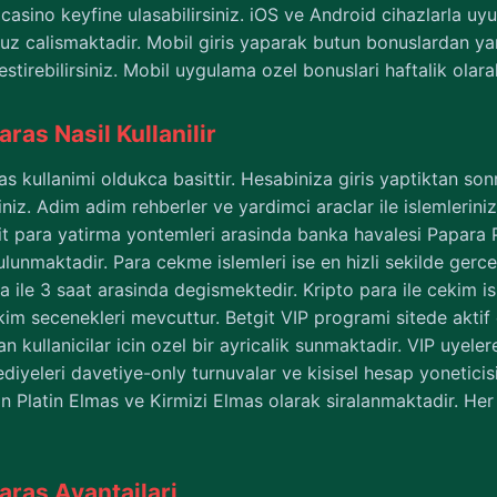
 casino keyfine ulasabilirsiniz. iOS ve Android cihazlarla 
suz calismaktadir. Mobil giris yaparak butun bonuslardan yar
estirebilirsiniz. Mobil uygulama ozel bonuslari haftalik ola
as Nasil Kullanilir
 kullanimi oldukca basittir. Hesabiniza giris yaptiktan sonr
iniz. Adim adim rehberler ve yardimci araclar ile islemlerini
tgit para yatirma yontemleri arasinda banka havalesi Papara
unmaktadir. Para cekme islemleri ise en hizli sekilde gerce
 ile 3 saat arasinda degismektedir. Kripto para ile cekim isl
cekim secenekleri mevcuttur. Betgit VIP programi sitede akti
 kullanicilar icin ozel bir ayricalik sunmaktadir. VIP uyeler
yeleri davetiye-only turnuvalar ve kisisel hesap yoneticis
in Platin Elmas ve Kirmizi Elmas olarak siralanmaktadir. He
ras Avantajlari