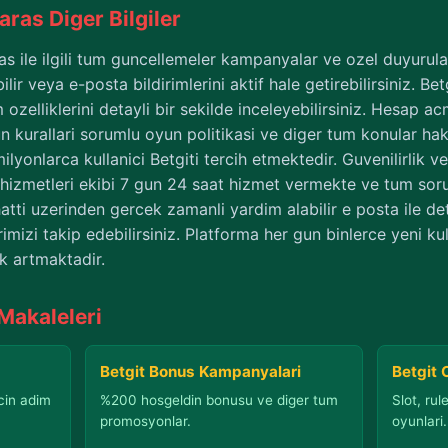
ras Diger Bilgiler
 ile ilgili tum guncellemeler kampanyalar ve ozel duyurular
ir veya e-posta bildirimlerini aktif hale getirebilirsiniz. Bet
zelliklerini detayli bir sekilde inceleyebilirsiniz. Hesap 
 kurallari sorumlu oyun politikasi ve diger tum konular hak
ilyonlarca kullanici Betgiti tercih etmektedir. Guvenilirlik ve
 hizmetleri ekibi 7 gun 24 saat hizmet vermekte ve tum soru
tti uzerinden gercek zamanli yardim alabilir e posta ile detay
mizi takip edebilirsiniz. Platforma her gun binlerce yeni kul
ak artmaktadir.
 Makaleleri
Betgit Bonus Kampanyalari
Betgit 
icin adim
%200 hosgeldin bonusu ve diger tum
Slot, rul
promosyonlar.
oyunlari.