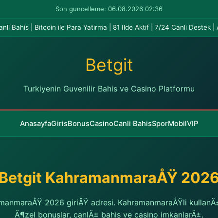
Son guncelleme: 06.08.2026 02:36
 Bahis | Bitcoin ile Para Yatirma | 81 Ilde Aktif | 7/24 Canli Destek 
Betgit
Turkiyenin Guvenilir Bahis ve Casino Platformu
Anasayfa
Giris
Bonus
Casino
Canli Bahis
Spor
Mobil
VIP
Betgit KahramanmaraÅŸ 202
amanmaraÅŸ 2026 giriÅŸ adresi. KahramanmaraÅŸli kullanÄ±
Ã¶zel bonuslar, canlÄ± bahis ve casino imkanlarÄ±.