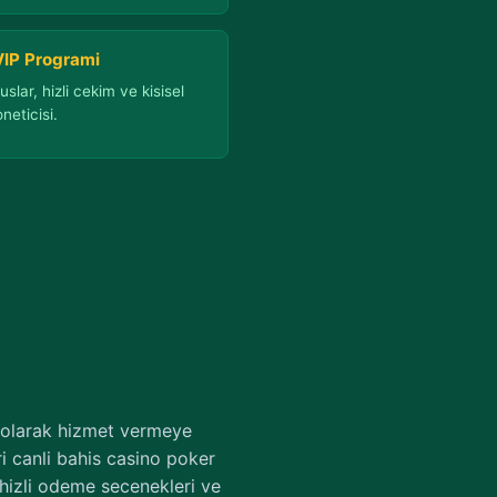
VIP Programi
slar, hizli cekim ve kisisel
neticisi.
ri olarak hizmet vermeye
i canli bahis casino poker
 hizli odeme secenekleri ve