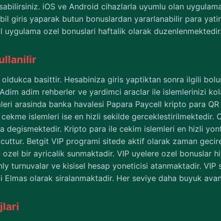
sabilirsiniz. iOS ve Android cihazlarla uyumlu olan uygulama
il giris yaparak butun bonuslardan yararlanabilir para yati
bil uygulama ozel bonuslari haftalik olarak duzenlenmektedir
ullanilir
i oldukca basittir. Hesabiniza giris yaptiktan sonra ilgili bo
 Adim adim rehberler ve yardimci araclar ile islemlerinizi kol
leri arasinda banka havalesi Papara Paycell kripto para 
 cekme islemleri ise en hizli sekilde gerceklestirilmektedir
a degismektedir. Kripto para ile cekim islemleri en hizli yon
vcuttur. Betgit VIP programi sitede aktif olarak zaman geci
in ozel bir ayricalik sunmaktadir. VIP uyelere ozel bonuslar
ly turnuvalar ve kisisel hesap yoneticisi atanmaktadir. VIP
zi Elmas olarak siralanmaktadir. Her seviye daha buyuk avant
jlari