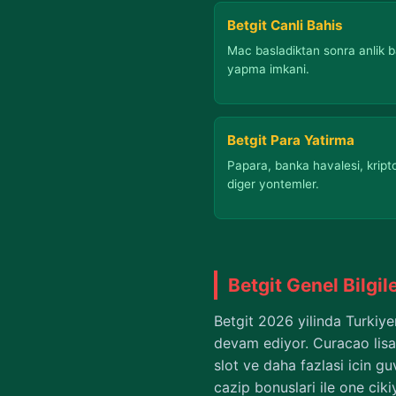
Betgit Canli Bahis
Mac basladiktan sonra anlik b
yapma imkani.
Betgit Para Yatirma
Papara, banka havalesi, kript
diger yontemler.
Betgit Genel Bilgi
Betgit 2026 yilinda Turkiye
devam ediyor. Curacao lisan
slot ve daha fazlasi icin g
cazip bonuslari ile one ci