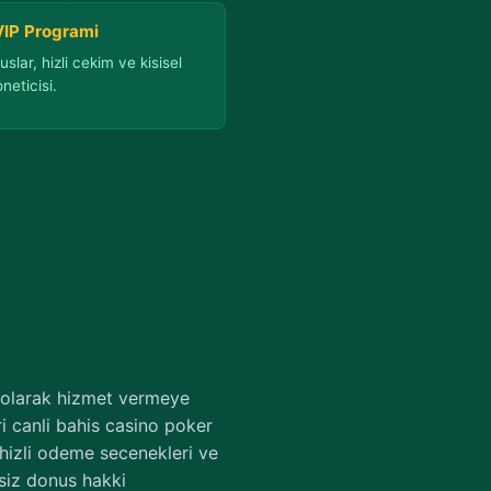
VIP Programi
slar, hizli cekim ve kisisel
neticisi.
ri olarak hizmet vermeye
i canli bahis casino poker
 hizli odeme secenekleri ve
siz donus hakki