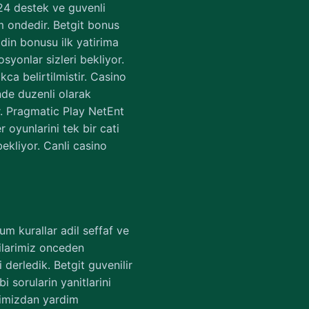
/24 destek ve guvenli
im ondedir. Betgit bonus
din bonusu ilk yatirima
yonlar sizleri bekliyor.
ca belirtilmistir. Casino
nde duzenli olarak
r. Pragmatic Play NetEnt
oyunlarini tek bir cati
bekliyor. Canli casino
Tum kurallar adil seffaf ve
cilarimiz onceden
 derledik. Betgit guvenilir
i sorularin yanitlarini
ttimizdan yardim