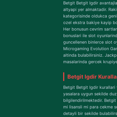
Betgit Betgit Igdir avantaj
altyapi yer almaktadir. Rak
kategorisinde oldukca geni
ozel ekstra bakiye kayip bo
Her bonusun cevrim sartlari
bonuslari ile slot oyunlari
guncellenen binlerce slot 
Microgaming Evolution Gami
altinda bulabilirsiniz. Jack
masalarinda gercek krupiyel
Betgit Igdir Kuralla
Betgit Betgit Igdir kurallar
yasalara uygun sekilde duze
bilgilendirilmektedir. Betgi
mi lisansli mi para cekme sur
detayli bir sekilde bulabil