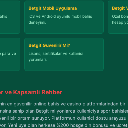
Betgit Mobil Uygulama
Betgit 
ahis
iOS ve Android uyumlu mobil bahis
Ozel bonu
deneyimi.
hesap yo
Betgit Guvenilir Mi?
o para ve
Lisans, sertifikalar ve kullanici
yorumlari.
ler ve Kapsamli Rehber
nin en guvenilir online bahis ve casino platformlarindan bi
sina sahip olan Betgit milyonlarca kullaniciya spor bahisler
uvenli bir ortam sunuyor. Platformun kullanici dostu arayuzu
kiyor. Yeni uye olan herkese %200 hosgeldin bonusu ve ucret