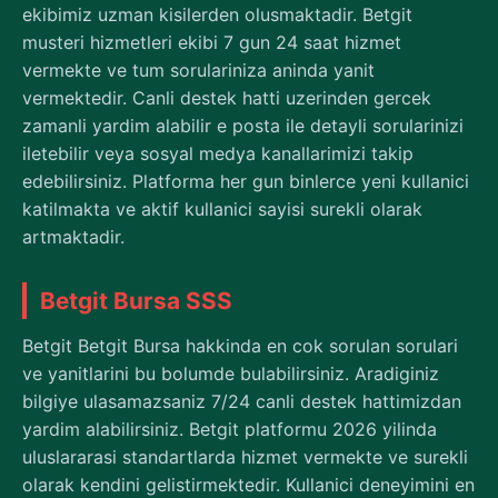
ekibimiz uzman kisilerden olusmaktadir. Betgit
musteri hizmetleri ekibi 7 gun 24 saat hizmet
vermekte ve tum sorulariniza aninda yanit
vermektedir. Canli destek hatti uzerinden gercek
zamanli yardim alabilir e posta ile detayli sorularinizi
iletebilir veya sosyal medya kanallarimizi takip
edebilirsiniz. Platforma her gun binlerce yeni kullanici
katilmakta ve aktif kullanici sayisi surekli olarak
artmaktadir.
Betgit Bursa SSS
Betgit Betgit Bursa hakkinda en cok sorulan sorulari
ve yanitlarini bu bolumde bulabilirsiniz. Aradiginiz
bilgiye ulasamazsaniz 7/24 canli destek hattimizdan
yardim alabilirsiniz. Betgit platformu 2026 yilinda
uluslararasi standartlarda hizmet vermekte ve surekli
olarak kendini gelistirmektedir. Kullanici deneyimini en