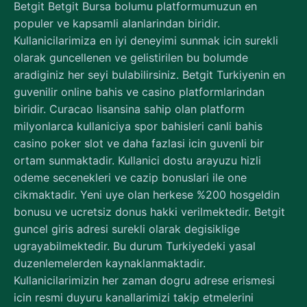
Betgit Betgit Bursa bolumu platformumuzun en
populer ve kapsamli alanlarindan biridir.
Kullanicilarimiza en iyi deneyimi sunmak icin surekli
olarak guncellenen ve gelistirilen bu bolumde
aradiginiz her seyi bulabilirsiniz. Betgit Turkiyenin en
guvenilir online bahis ve casino platformlarindan
biridir. Curacao lisansina sahip olan platform
milyonlarca kullaniciya spor bahisleri canli bahis
casino poker slot ve daha fazlasi icin guvenli bir
ortam sunmaktadir. Kullanici dostu arayuzu hizli
odeme secenekleri ve cazip bonuslari ile one
cikmaktadir. Yeni uye olan herkese %200 hosgeldin
bonusu ve ucretsiz donus hakki verilmektedir. Betgit
guncel giris adresi surekli olarak degisiklige
ugrayabilmektedir. Bu durum Turkiyedeki yasal
duzenlemelerden kaynaklanmaktadir.
Kullanicilarimizin her zaman dogru adrese erismesi
icin resmi duyuru kanallarimizi takip etmelerini