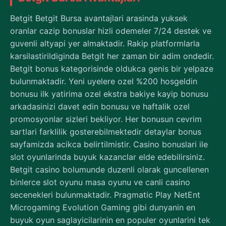
Betgit Betgit Bursa avantajlari arasinda yuksek
oranlar cazip bonuslar hizli odemeler 7/24 destek ve
guvenli altyapi yer almaktadir. Rakip platformlarla
karsilastirildiginda Betgit her zaman bir adim ondedir.
Betgit bonus kategorisinde oldukca genis bir yelpaze
bulunmaktadir. Yeni uyelere ozel %200 hosgeldin
bonusu ilk yatirima ozel ekstra bakiye kayip bonusu
arkadasinizi davet edin bonusu ve haftalik ozel
promosyonlar sizleri bekliyor. Her bonusun cevrim
sartlari farklilik gosterebilmektedir detaylar bonus
sayfamizda acikca belirtilmistir. Casino bonuslari ile
slot oyunlarinda buyuk kazanclar elde edebilirsiniz.
Betgit casino bolumunde duzenli olarak guncellenen
binlerce slot oyunu masa oyunu ve canli casino
secenekleri bulunmaktadir. Pragmatic Play NetEnt
Microgaming Evolution Gaming gibi dunyanin en
buyuk oyun saglayicilarinin en populer oyunlarini tek