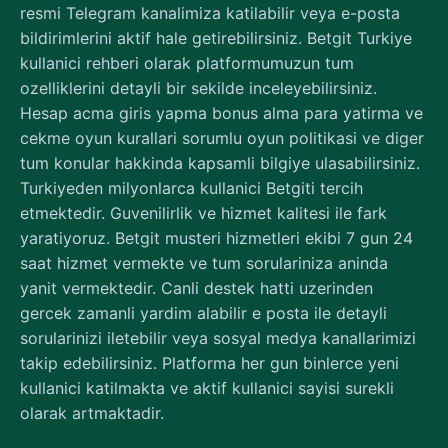
resmi Telegram kanalimiza katilabilir veya e-posta
bildirimlerini aktif hale getirebilirsiniz. Betgit Turkiye
kullanici rehberi olarak platformumuzun tum
ozelliklerini detayli bir sekilde inceleyebilirsiniz.
Hesap acma giris yapma bonus alma para yatirma ve
cekme oyun kurallari sorumlu oyun politikasi ve diger
tum konular hakkinda kapsamli bilgiye ulasabilirsiniz.
Turkiyeden milyonlarca kullanici Betgiti tercih
etmektedir. Guvenilirlik ve hizmet kalitesi ile fark
yaratiyoruz. Betgit musteri hizmetleri ekibi 7 gun 24
saat hizmet vermekte ve tum sorulariniza aninda
yanit vermektedir. Canli destek hatti uzerinden
gercek zamanli yardim alabilir e posta ile detayli
sorularinizi iletebilir veya sosyal medya kanallarimizi
takip edebilirsiniz. Platforma her gun binlerce yeni
kullanici katilmakta ve aktif kullanici sayisi surekli
olarak artmaktadir.