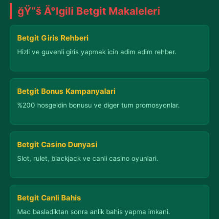
ğŸ“š Ä°lgili Betgit Makaleleri
Betgit Giris Rehberi
Hizli ve guvenli giris yapmak icin adim adim rehber.
Betgit Bonus Kampanyalari
%200 hosgeldin bonusu ve diger tum promosyonlar.
Betgit Casino Dunyasi
Slot, rulet, blackjack ve canli casino oyunlari.
Betgit Canli Bahis
Mac basladiktan sonra anlik bahis yapma imkani.