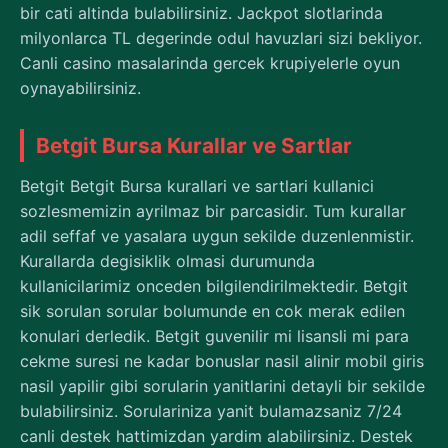
bir cati altinda bulabilirsiniz. Jackpot slotlarinda
milyonlarca TL degerinde odul havuzlari sizi bekliyor.
Canli casino masalarinda gercek krupiyelerle oyun
oynayabilirsiniz.
Betgit Bursa Kurallar ve Sartlar
Betgit Betgit Bursa kurallari ve sartlari kullanici
sozlesmemizin ayrilmaz bir parcasidir. Tum kurallar
adil seffaf ve yasalara uygun sekilde duzenlenmistir.
Kurallarda degisiklik olmasi durumunda
kullanicilarimiz onceden bilgilendirilmektedir. Betgit
sik sorulan sorular bolumunde en cok merak edilen
konulari derledik. Betgit guvenilir mi lisansli mi para
cekme suresi ne kadar bonuslar nasil alinir mobil giris
nasil yapilir gibi sorularin yanitlarini detayli bir sekilde
bulabilirsiniz. Sorulariniza yanit bulamazsaniz 7/24
canli destek hattimizdan yardim alabilirsiniz. Destek