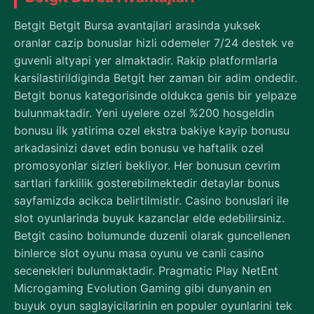
Betgit Betgit Bursa avantajlari arasinda yuksek
oranlar cazip bonuslar hizli odemeler 7/24 destek ve
guvenli altyapi yer almaktadir. Rakip platformlarla
karsilastirildiginda Betgit her zaman bir adim ondedir.
Betgit bonus kategorisinde oldukca genis bir yelpaze
bulunmaktadir. Yeni uyelere ozel %200 hosgeldin
bonusu ilk yatirima ozel ekstra bakiye kayip bonusu
arkadasinizi davet edin bonusu ve haftalik ozel
promosyonlar sizleri bekliyor. Her bonusun cevrim
sartlari farklilik gosterebilmektedir detaylar bonus
sayfamizda acikca belirtilmistir. Casino bonuslari ile
slot oyunlarinda buyuk kazanclar elde edebilirsiniz.
Betgit casino bolumunde duzenli olarak guncellenen
binlerce slot oyunu masa oyunu ve canli casino
secenekleri bulunmaktadir. Pragmatic Play NetEnt
Microgaming Evolution Gaming gibi dunyanin en
buyuk oyun saglayicilarinin en populer oyunlarini tek