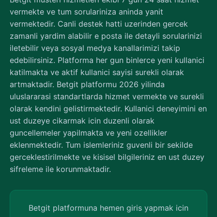
vermekte ve tum sorulariniza aninda yanit
vermektedir. Canli destek hatti uzerinden gercek
zamanli yardim alabilir e posta ile detayli sorularinizi
iletebilir veya sosyal medya kanallarimizi takip
edebilirsiniz. Platforma her gun binlerce yeni kullanici
katilmakta ve aktif kullanici sayisi surekli olarak
artmaktadir. Betgit platformu 2026 yilinda
uluslararasi standartlarda hizmet vermekte ve surekli
olarak kendini gelistirmektedir. Kullanici deneyimini en
ust duzeye cikarmak icin duzenli olarak
guncellemeler yapilmakta ve yeni ozellikler
eklenmektedir. Tum islemleriniz guvenli bir sekilde
gerceklestirilmekte ve kisisel bilgileriniz en ust duzey
sifreleme ile korunmaktadir.
Betgit platformuna hemen giris yapmak icin