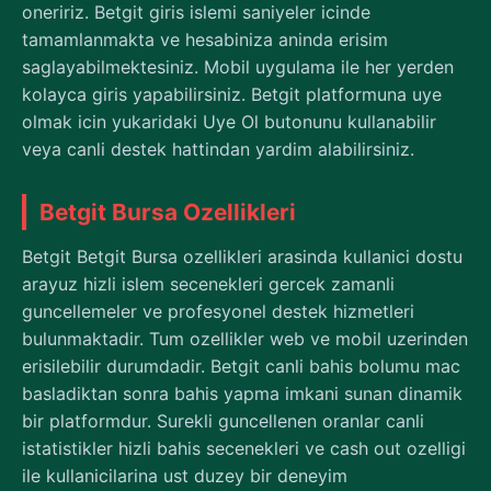
oneririz. Betgit giris islemi saniyeler icinde
tamamlanmakta ve hesabiniza aninda erisim
saglayabilmektesiniz. Mobil uygulama ile her yerden
kolayca giris yapabilirsiniz. Betgit platformuna uye
olmak icin yukaridaki Uye Ol butonunu kullanabilir
veya canli destek hattindan yardim alabilirsiniz.
Betgit Bursa Ozellikleri
Betgit Betgit Bursa ozellikleri arasinda kullanici dostu
arayuz hizli islem secenekleri gercek zamanli
guncellemeler ve profesyonel destek hizmetleri
bulunmaktadir. Tum ozellikler web ve mobil uzerinden
erisilebilir durumdadir. Betgit canli bahis bolumu mac
basladiktan sonra bahis yapma imkani sunan dinamik
bir platformdur. Surekli guncellenen oranlar canli
istatistikler hizli bahis secenekleri ve cash out ozelligi
ile kullanicilarina ust duzey bir deneyim