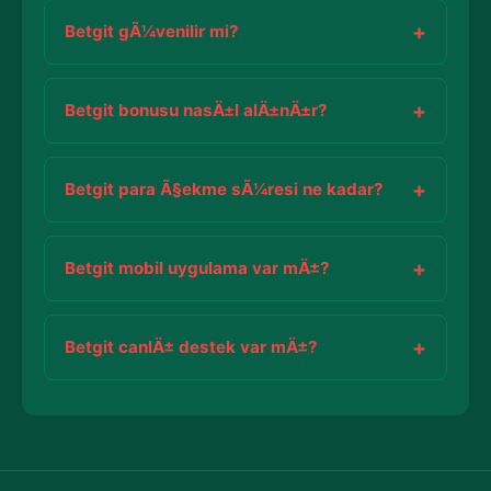
Betgit gÃ¼venilir mi?
Betgit bonusu nasÄ±l alÄ±nÄ±r?
Betgit para Ã§ekme sÃ¼resi ne kadar?
Betgit mobil uygulama var mÄ±?
Betgit canlÄ± destek var mÄ±?