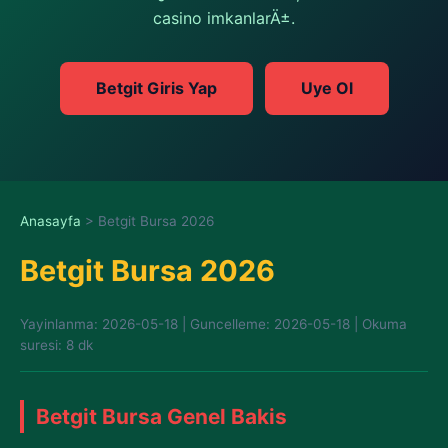
casino imkanlarÄ±.
Betgit Giris Yap
Uye Ol
Anasayfa
> Betgit Bursa 2026
Betgit Bursa 2026
Yayinlanma: 2026-05-18 | Guncelleme: 2026-05-18 | Okuma
suresi: 8 dk
Betgit Bursa Genel Bakis