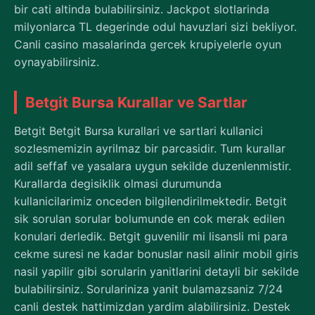
bir cati altinda bulabilirsiniz. Jackpot slotlarinda
milyonlarca TL degerinde odul havuzlari sizi bekliyor.
Canli casino masalarinda gercek krupiyelerle oyun
oynayabilirsiniz.
Betgit Bursa Kurallar ve Sartlar
Betgit Betgit Bursa kurallari ve sartlari kullanici
sozlesmemizin ayrilmaz bir parcasidir. Tum kurallar
adil seffaf ve yasalara uygun sekilde duzenlenmistir.
Kurallarda degisiklik olmasi durumunda
kullanicilarimiz onceden bilgilendirilmektedir. Betgit
sik sorulan sorular bolumunde en cok merak edilen
konulari derledik. Betgit guvenilir mi lisansli mi para
cekme suresi ne kadar bonuslar nasil alinir mobil giris
nasil yapilir gibi sorularin yanitlarini detayli bir sekilde
bulabilirsiniz. Sorulariniza yanit bulamazsaniz 7/24
canli destek hattimizdan yardim alabilirsiniz. Destek