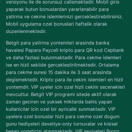
versiyonu ile de sorunsuz calismaktadir. Mobil giris
yaparak butun bonuslardan yararlanabilir para
yatirma ve cekme islemlerinizi gerceklestirebilirsiniz.
Mobil uygulama ozel bonuslari haftalik olarak
duzenlenmektedir.
Betgit para yatirma yontemleri arasinda banka
havalesi Papara Paycell kripto para QR kod Cepbank
ve daha fazlasi bulunmaktadir. Para cekme islemleri
ise en hizli sekilde gerceklestirilmektedir. Ortalama
para cekme suresi 15 dakika ile 3 saat arasinda
degismektedir. Kripto para ile cekim islemleri en hizli
yontemdir. VIP uyeler icin ozel hizli cekim secenekleri
mevcuttur. Betgit VIP programi sitede aktif olarak
zaman geciren ve yuksek miktarda bahis yapan
kullanicilar icin ozel bir ayricalik sunmaktadir. VIP
uyelere ozel bonuslar hizli para cekme ozel dogum
gunu hediyeleri davetiye-only turnuvalar ve kisisel
hesap yoneticisi atanmaktadir. VIP seviyeleri Bronz