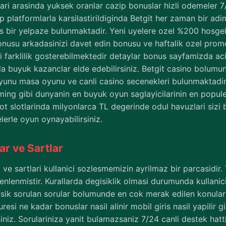
lari arasinda yuksek oranlar cazip bonuslar hizli odemeler 
ip platformlarla karsilastirildiginda Betgit her zaman bir ad
s bir yelpaze bulunmaktadir. Yeni uyelere ozel %200 hosgel
nusu arkadasinizi davet edin bonusu ve haftalik ozel promos
 farklilik gosterebilmektedir detaylar bonus sayfamizda acik
nda buyuk kazanclar elde edebilirsiniz. Betgit casino bolumu
oyunu masa oyunu ve canli casino secenekleri bulunmaktadi
ng gibi dunyanin en buyuk oyun saglayicilarinin en populer 
pot slotlarinda milyonlarca TL degerinde odul havuzlari sizi 
erle oyun oynayabilirsiniz.
ar ve Sartlar
i ve sartlari kullanici sozlesmemizin ayrilmaz bir parcasidir.
nlenmistir. Kurallarda degisiklik olmasi durumunda kullani
t sik sorulan sorular bolumunde en cok merak edilen konulari
esi ne kadar bonuslar nasil alinir mobil giris nasil yapilir gib
irsiniz. Sorulariniza yanit bulamazsaniz 7/24 canli destek ha