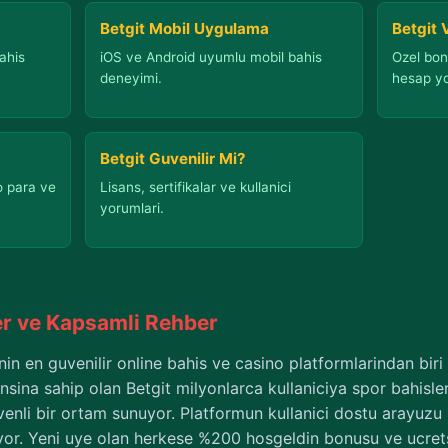
Betgit Mobil Uygulama
Betgit 
ahis
iOS ve Android uyumlu mobil bahis
Ozel bonu
deneyimi.
hesap yo
Betgit Guvenilir Mi?
o para ve
Lisans, sertifikalar ve kullanici
yorumlari.
ler ve Kapsamli Rehber
nin en guvenilir online bahis ve casino platformlarindan bi
sina sahip olan Betgit milyonlarca kullaniciya spor bahisler
uvenli bir ortam sunuyor. Platformun kullanici dostu arayuzu
kiyor. Yeni uye olan herkese %200 hosgeldin bonusu ve ucret