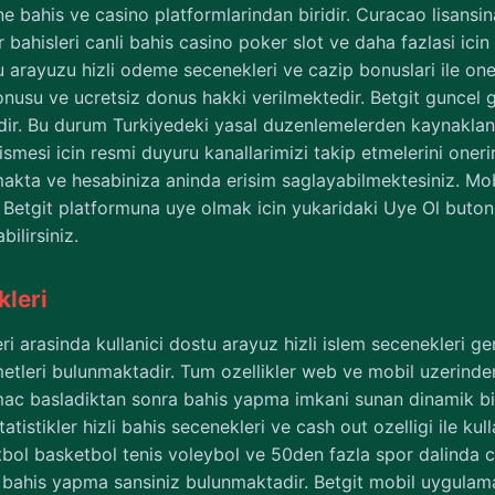
ine bahis ve casino platformlarindan biridir. Curacao lisansi
 bahisleri canli bahis casino poker slot ve daha fazlasi icin
u arayuzu hizli odeme secenekleri ve cazip bonuslari ile on
su ve ucretsiz donus hakki verilmektedir. Betgit guncel gir
dir. Bu durum Turkiyedeki yasal duzenlemelerden kaynaklanma
esi icin resmi duyuru kanallarimizi takip etmelerini oneririz
akta ve hesabiniza aninda erisim saglayabilmektesiniz. Mob
z. Betgit platformuna uye olmak icin yukaridaki Uye Ol butonu
ilirsiniz.
kleri
leri arasinda kullanici dostu arayuz hizli islem secenekleri 
tleri bulunmaktadir. Tum ozellikler web ve mobil uzerinden 
mac basladiktan sonra bahis yapma imkani sunan dinamik bir
atistikler hizli bahis secenekleri ve cash out ozelligi ile kul
ol basketbol tenis voleybol ve 50den fazla spor dalinda can
 bahis yapma sansiniz bulunmaktadir. Betgit mobil uygulamas