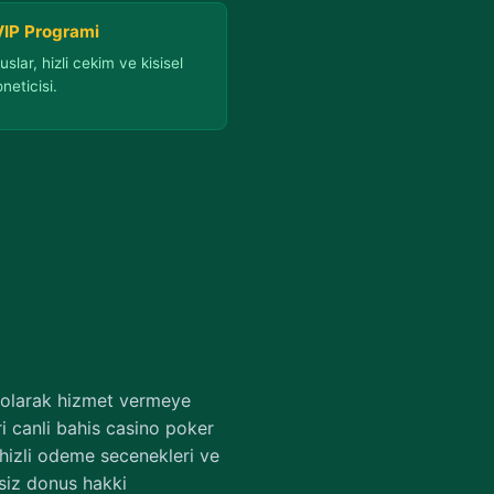
VIP Programi
slar, hizli cekim ve kisisel
neticisi.
ri olarak hizmet vermeye
i canli bahis casino poker
 hizli odeme secenekleri ve
siz donus hakki