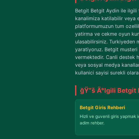
Betgit Betgit Aydin ile ilg
kanalimiza katilabilir veya e
platformumuzun tum ozellikl
yatirma ve cekme oyun kura
ulasabilirsiniz. Turkiyeden m
yaratiyoruz. Betgit musteri
vermektedir. Canli destek ha
veya sosyal medya kanallari
kullanici sayisi surekli olar
ğŸ“š Ä°lgili Betgit
Betgit Giris Rehberi
Hizli ve guvenli giris yapmak 
adim rehber.