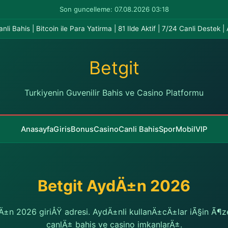
Son guncelleme: 07.08.2026 03:18
 Bahis | Bitcoin ile Para Yatirma | 81 Ilde Aktif | 7/24 Canli Destek 
Betgit
Turkiyenin Guvenilir Bahis ve Casino Platformu
Anasayfa
Giris
Bonus
Casino
Canli Bahis
Spor
Mobil
VIP
Betgit AydÄ±n 2026
Ä±n 2026 giriÅŸ adresi. AydÄ±nli kullanÄ±cÄ±lar iÃ§in Ã¶ze
canlÄ± bahis ve casino imkanlarÄ±.