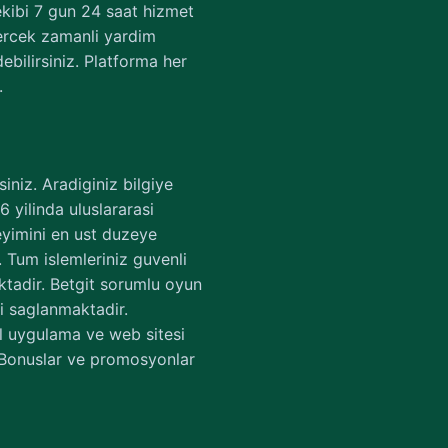
 ekibi 7 gun 24 saat hizmet
gercek zamanli yardim
debilirsiniz. Platforma her
.
iniz. Aradiginiz bilgiye
 yilinda uluslararasi
eyimini en ust duzeye
 Tum islemleriniz guvenli
aktadir. Betgit sorumlu oyun
i saglanmaktadir.
il uygulama ve web sitesi
z. Bonuslar ve promosyonlar