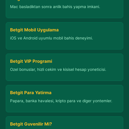
Mac basladiktan sonra anlik bahis yapma imkani.
Betgit Mobil Uygulama
iOS ve Android uyumlu mobil bahis deneyimi.
Betgit VIP Programi
Ozel bonuslar, hizli cekim ve kisisel hesap yoneticisi.
Betgit Para Yatirma
Papara, banka havalesi, kripto para ve diger yontemler.
Betgit Guvenilir Mi?