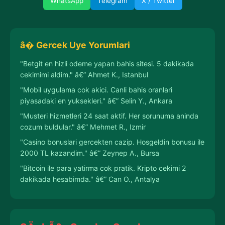
WhatsApp
Telegram
X / Twitter
â­� Gercek Uye Yorumlari
"Betgit en hizli odeme yapan bahis sitesi. 5 dakikada
cekimimi aldim." â€” Ahmet K., Istanbul
"Mobil uygulama cok akici. Canli bahis oranlari
piyasadaki en yuksekleri." â€” Selin Y., Ankara
"Musteri hizmetleri 24 saat aktif. Her sorunuma aninda
cozum buldular." â€” Mehmet R., Izmir
"Casino bonuslari gercekten cazip. Hosgeldin bonusu ile
2000 TL kazandim." â€” Zeynep A., Bursa
"Bitcoin ile para yatirma cok pratik. Kripto cekimi 2
dakikada hesabimda." â€” Can O., Antalya