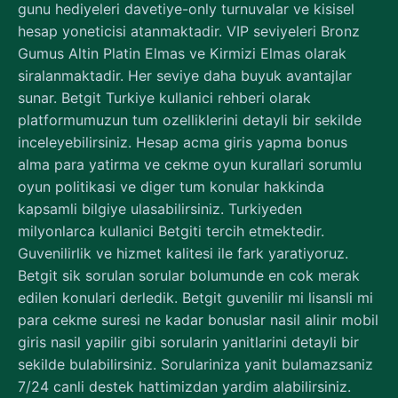
gunu hediyeleri davetiye-only turnuvalar ve kisisel
hesap yoneticisi atanmaktadir. VIP seviyeleri Bronz
Gumus Altin Platin Elmas ve Kirmizi Elmas olarak
siralanmaktadir. Her seviye daha buyuk avantajlar
sunar. Betgit Turkiye kullanici rehberi olarak
platformumuzun tum ozelliklerini detayli bir sekilde
inceleyebilirsiniz. Hesap acma giris yapma bonus
alma para yatirma ve cekme oyun kurallari sorumlu
oyun politikasi ve diger tum konular hakkinda
kapsamli bilgiye ulasabilirsiniz. Turkiyeden
milyonlarca kullanici Betgiti tercih etmektedir.
Guvenilirlik ve hizmet kalitesi ile fark yaratiyoruz.
Betgit sik sorulan sorular bolumunde en cok merak
edilen konulari derledik. Betgit guvenilir mi lisansli mi
para cekme suresi ne kadar bonuslar nasil alinir mobil
giris nasil yapilir gibi sorularin yanitlarini detayli bir
sekilde bulabilirsiniz. Sorulariniza yanit bulamazsaniz
7/24 canli destek hattimizdan yardim alabilirsiniz.