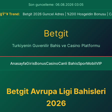
Son guncelleme: 06.08.2026 03:05
ğŸ”¥ Trend:
Betgit 2026 Guncel Adres | %200 Hosgeldin Bonusu | Canli
Betgit
Turkiyenin Guvenilir Bahis ve Casino Platformu
Anasayfa
Giris
Bonus
Casino
Canli Bahis
Spor
Mobil
VIP
Betgit Avrupa Ligi Bahisleri
2026