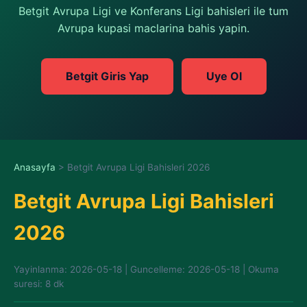
Betgit Avrupa Ligi ve Konferans Ligi bahisleri ile tum
Avrupa kupasi maclarina bahis yapin.
Betgit Giris Yap
Uye Ol
Anasayfa
> Betgit Avrupa Ligi Bahisleri 2026
Betgit Avrupa Ligi Bahisleri
2026
Yayinlanma: 2026-05-18 | Guncelleme: 2026-05-18 | Okuma
suresi: 8 dk