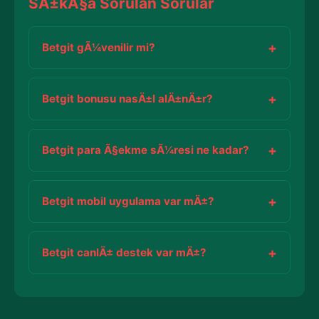
SÄ±kÃ§a Sorulan Sorular
Betgit gÃ¼venilir mi?
Betgit bonusu nasÄ±l alÄ±nÄ±r?
Betgit para Ã§ekme sÃ¼resi ne kadar?
Betgit mobil uygulama var mÄ±?
Betgit canlÄ± destek var mÄ±?